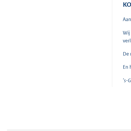
KO
Aan
Wij
ver
De 
En 
’s-