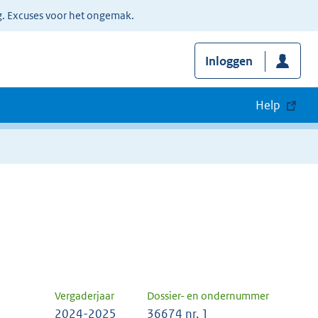
g. Excuses voor het ongemak.
Inloggen
Help
Vergaderjaar
Dossier- en ondernummer
2024-2025
36674 nr. 1