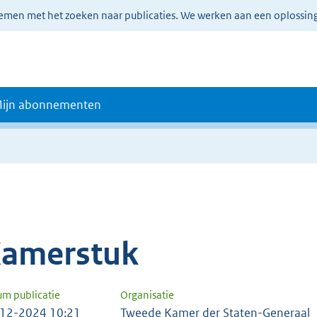
lemen met het zoeken naar publicaties. We werken aan een oplossin
ijn abonnementen
amerstuk
um publicatie
Organisatie
12-2024 10:21
Tweede Kamer der Staten-Generaal