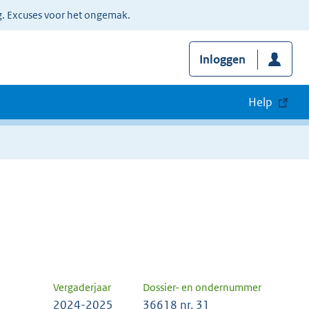
g. Excuses voor het ongemak.
Inloggen
Help
Vergaderjaar
Dossier- en ondernummer
2024-2025
36618 nr. 31