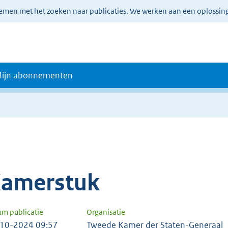
lemen met het zoeken naar publicaties. We werken aan een oplossin
ijn abonnementen
amerstuk
um publicatie
Organisatie
10-2024 09:57
Tweede Kamer der Staten-Generaal