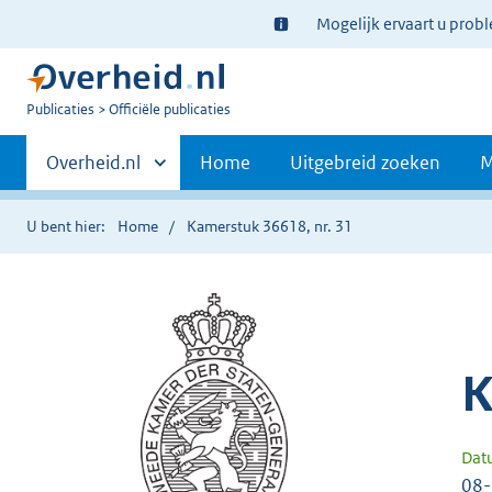
Ter
Mogelijk ervaart u prob
informatie:
U
Publicaties
Officiële publicaties
bent
Primaire
nu
Andere
Overheid.nl
Home
Uitgebreid zoeken
M
hier:
sites
navigatie
binnen
U bent hier:
Home
Kamerstuk 36618, nr. 31
K
Dat
08-