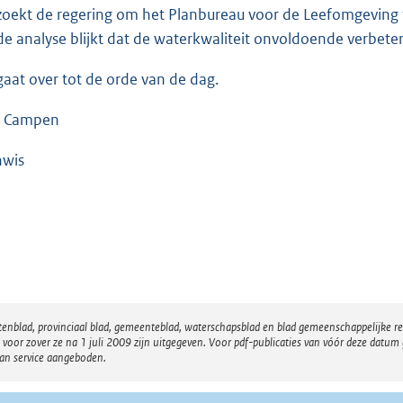
zoekt de regering om het Planbureau voor de Leefomgeving 
 de analyse blijkt dat de waterkwaliteit onvoldoende verbeter
gaat over tot de orde van de dag.
n Campen
nwis
atenblad, provinciaal blad, gemeenteblad, waterschapsblad en blad gemeenschappelijke 
 zover ze na 1 juli 2009 zijn uitgegeven. Voor pdf-publicaties van vóór deze datum g
van service aangeboden.