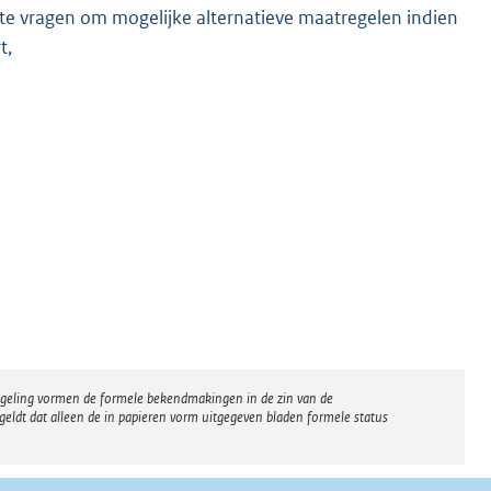
te vragen om mogelijke alternatieve maatregelen indien
t,
regeling vormen de formele bekendmakingen in de zin van de
eldt dat alleen de in papieren vorm uitgegeven bladen formele status