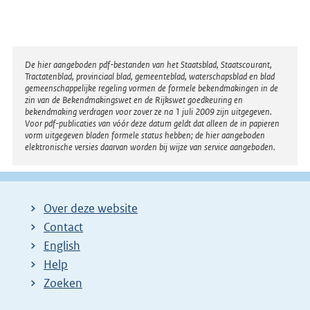
Disclaimer
De hier aangeboden pdf-bestanden van het Staatsblad, Staatscourant,
Tractatenblad, provinciaal blad, gemeenteblad, waterschapsblad en blad
gemeenschappelijke regeling vormen de formele bekendmakingen in de
zin van de Bekendmakingswet en de Rijkswet goedkeuring en
bekendmaking verdragen voor zover ze na 1 juli 2009 zijn uitgegeven.
Voor pdf-publicaties van vóór deze datum geldt dat alleen de in papieren
vorm uitgegeven bladen formele status hebben; de hier aangeboden
elektronische versies daarvan worden bij wijze van service aangeboden.
Over deze website
Contact
English
Help
Zoeken