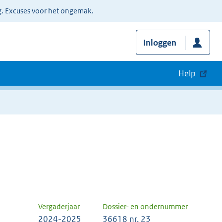
g. Excuses voor het ongemak.
Inloggen
Help
Vergaderjaar
Dossier- en ondernummer
2024-2025
36618 nr. 23