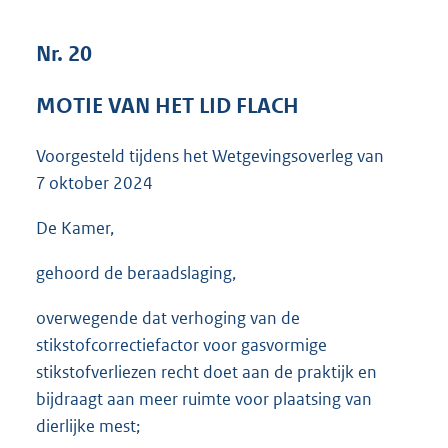
3
7
Nr. 20
K
b
MOTIE VAN HET LID FLACH
Voorgesteld tijdens het Wetgevingsoverleg van
7 oktober 2024
De Kamer,
gehoord de beraadslaging,
overwegende dat verhoging van de
stikstofcorrectiefactor voor gasvormige
stikstofverliezen recht doet aan de praktijk en
bijdraagt aan meer ruimte voor plaatsing van
dierlijke mest;