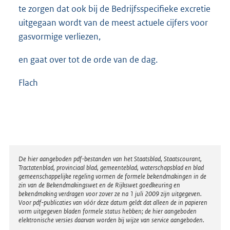
te zorgen dat ook bij de Bedrijfsspecifieke excretie
uitgegaan wordt van de meest actuele cijfers voor
gasvormige verliezen,
en gaat over tot de orde van de dag.
Flach
Disclaimer
De hier aangeboden pdf-bestanden van het Staatsblad, Staatscourant,
Tractatenblad, provinciaal blad, gemeenteblad, waterschapsblad en blad
gemeenschappelijke regeling vormen de formele bekendmakingen in de
zin van de Bekendmakingswet en de Rijkswet goedkeuring en
bekendmaking verdragen voor zover ze na 1 juli 2009 zijn uitgegeven.
Voor pdf-publicaties van vóór deze datum geldt dat alleen de in papieren
vorm uitgegeven bladen formele status hebben; de hier aangeboden
elektronische versies daarvan worden bij wijze van service aangeboden.