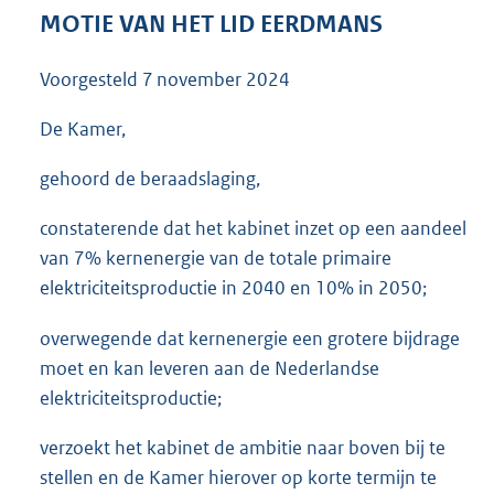
3
MOTIE VAN HET LID EERDMANS
5
K
Voorgesteld
7 november 2024
b
De Kamer,
gehoord de beraadslaging,
constaterende dat het kabinet inzet op een aandeel
van 7% kernenergie van de totale primaire
elektriciteitsproductie in 2040 en 10% in 2050;
overwegende dat kernenergie een grotere bijdrage
moet en kan leveren aan de Nederlandse
elektriciteitsproductie;
verzoekt het kabinet de ambitie naar boven bij te
stellen en de Kamer hierover op korte termijn te