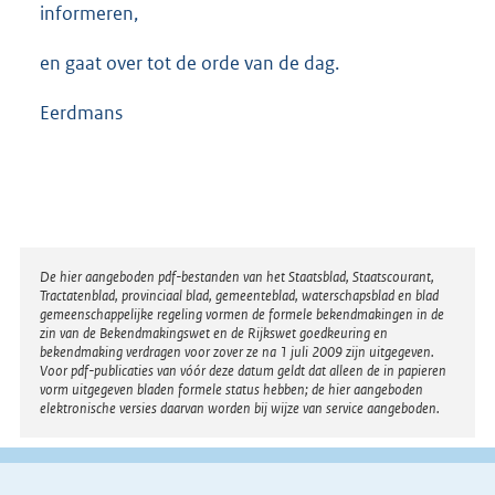
informeren,
en gaat over tot de orde van de dag.
Eerdmans
Disclaimer
De hier aangeboden pdf-bestanden van het Staatsblad, Staatscourant,
Tractatenblad, provinciaal blad, gemeenteblad, waterschapsblad en blad
gemeenschappelijke regeling vormen de formele bekendmakingen in de
zin van de Bekendmakingswet en de Rijkswet goedkeuring en
bekendmaking verdragen voor zover ze na 1 juli 2009 zijn uitgegeven.
Voor pdf-publicaties van vóór deze datum geldt dat alleen de in papieren
vorm uitgegeven bladen formele status hebben; de hier aangeboden
elektronische versies daarvan worden bij wijze van service aangeboden.