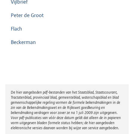
Vijlbrief
Peter de Groot
Flach
Beckerman
Disclaimer
De hier aangeboden pdf-bestanden van het Staatsblad, Staatscourant,
Tractatenblad, provinciaal blad, gemeenteblad, waterschapsblad en blad
gemeenschappelijke regeling vormen de formele bekendmakingen in de
zin van de Bekendmakingswet en de Rijkswet goedkeuring en
bekendmaking verdragen voor zover ze na 1 juli 2009 zijn uitgegeven.
Voor pdf-publicaties van vóór deze datum geldt dat alleen de in papieren
vorm uitgegeven bladen formele status hebben; de hier aangeboden
elektronische versies daarvan worden bij wijze van service aangeboden.