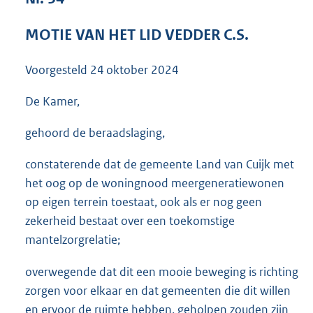
3
6
MOTIE VAN HET LID VEDDER C.S.
K
b
Voorgesteld
24 oktober 2024
De Kamer,
gehoord de beraadslaging,
constaterende dat de gemeente Land van Cuijk met
het oog op de woningnood meergeneratiewonen
op eigen terrein toestaat, ook als er nog geen
zekerheid bestaat over een toekomstige
mantelzorgrelatie;
overwegende dat dit een mooie beweging is richting
zorgen voor elkaar en dat gemeenten die dit willen
en ervoor de ruimte hebben, geholpen zouden zijn