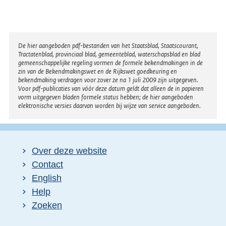
Disclaimer
De hier aangeboden pdf-bestanden van het Staatsblad, Staatscourant,
Tractatenblad, provinciaal blad, gemeenteblad, waterschapsblad en blad
gemeenschappelijke regeling vormen de formele bekendmakingen in de
zin van de Bekendmakingswet en de Rijkswet goedkeuring en
bekendmaking verdragen voor zover ze na 1 juli 2009 zijn uitgegeven.
Voor pdf-publicaties van vóór deze datum geldt dat alleen de in papieren
vorm uitgegeven bladen formele status hebben; de hier aangeboden
elektronische versies daarvan worden bij wijze van service aangeboden.
Over deze website
Contact
English
Help
Zoeken