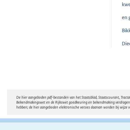
kwe
en 
Bik
Die
De hier aangeboden pdf-bestanden van het Staatsblad, Staatscourant, Tract
Disclaimer
Bekendmakingswet en de Rijkswet goedkeuring en bekendmaking verdragen voor
hebben; de hier aangeboden elektronische versies daarvan worden bij wijze 