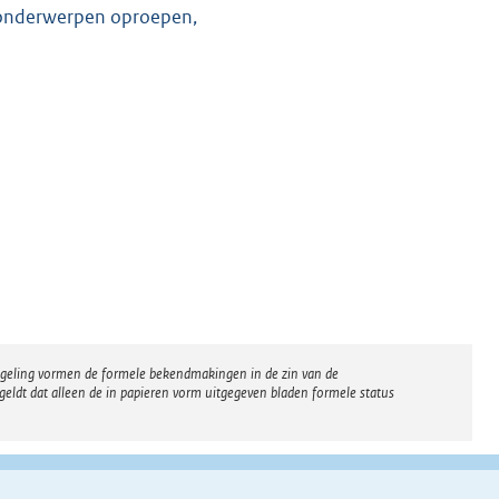
 onderwerpen oproepen,
regeling vormen de formele bekendmakingen in de zin van de
eldt dat alleen de in papieren vorm uitgegeven bladen formele status