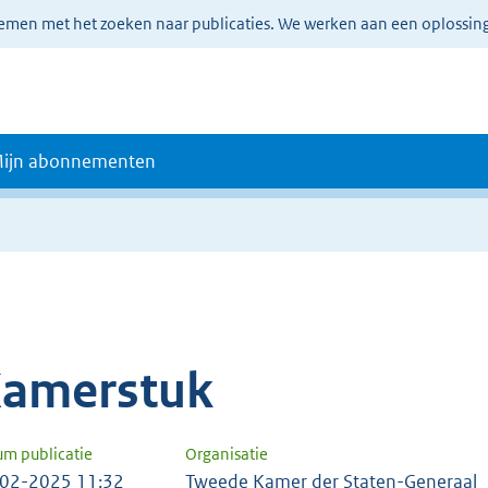
lemen met het zoeken naar publicaties. We werken aan een oplossin
ijn abonnementen
amerstuk
um publicatie
Organisatie
02-2025 11:32
Tweede Kamer der Staten-Generaal