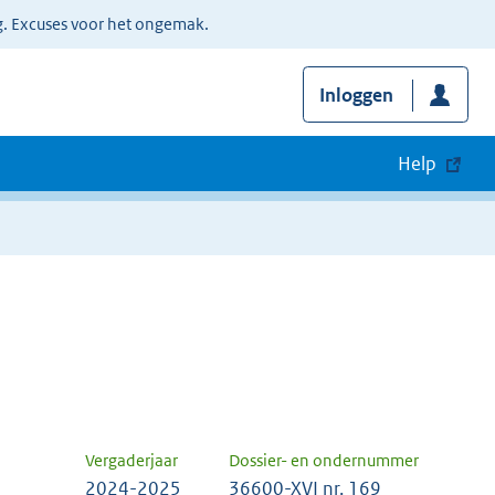
g. Excuses voor het ongemak.
Inloggen
Help
Vergaderjaar
Dossier- en ondernummer
2024-2025
36600-XVI nr. 169