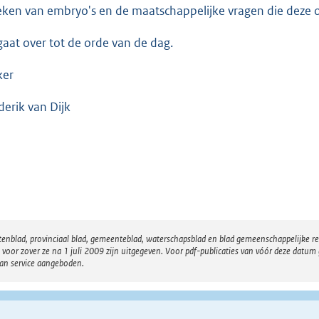
ken van embryo's en de maatschappelijke vragen die deze
gaat over tot de orde van de dag.
ker
derik van Dijk
atenblad, provinciaal blad, gemeenteblad, waterschapsblad en blad gemeenschappelijke 
 zover ze na 1 juli 2009 zijn uitgegeven. Voor pdf-publicaties van vóór deze datum g
van service aangeboden.