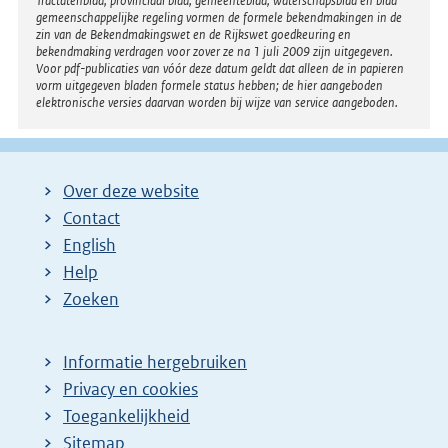
Tractatenblad, provinciaal blad, gemeenteblad, waterschapsblad en blad
gemeenschappelijke regeling vormen de formele bekendmakingen in de
zin van de Bekendmakingswet en de Rijkswet goedkeuring en
bekendmaking verdragen voor zover ze na 1 juli 2009 zijn uitgegeven.
Voor pdf-publicaties van vóór deze datum geldt dat alleen de in papieren
vorm uitgegeven bladen formele status hebben; de hier aangeboden
elektronische versies daarvan worden bij wijze van service aangeboden.
Over deze website
Contact
English
Help
Zoeken
Informatie hergebruiken
Privacy en cookies
Toegankelijkheid
Sitemap