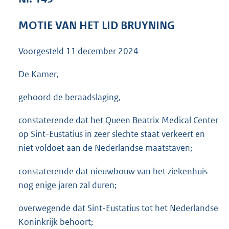
3
6
MOTIE VAN HET LID BRUYNING
K
b
Voorgesteld
11 december 2024
De Kamer,
gehoord de beraadslaging,
constaterende dat het Queen Beatrix Medical Center
op Sint-Eustatius in zeer slechte staat verkeert en
niet voldoet aan de Nederlandse maatstaven;
constaterende dat nieuwbouw van het ziekenhuis
nog enige jaren zal duren;
overwegende dat Sint-Eustatius tot het Nederlandse
Koninkrijk behoort;