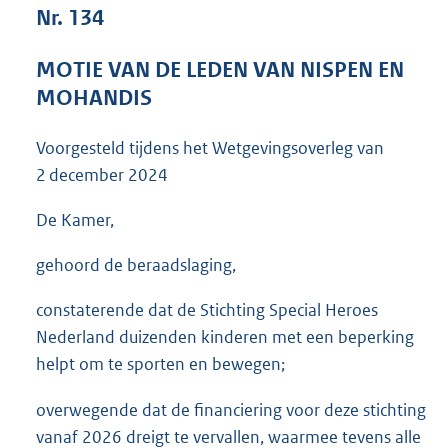
Nr. 134
:
3
6
MOTIE VAN DE LEDEN VAN NISPEN EN
K
MOHANDIS
b
Voorgesteld tijdens het Wetgevingsoverleg van
2 december 2024
De Kamer,
gehoord de beraadslaging,
constaterende dat de Stichting Special Heroes
Nederland duizenden kinderen met een beperking
helpt om te sporten en bewegen;
overwegende dat de financiering voor deze stichting
vanaf 2026 dreigt te vervallen, waarmee tevens alle