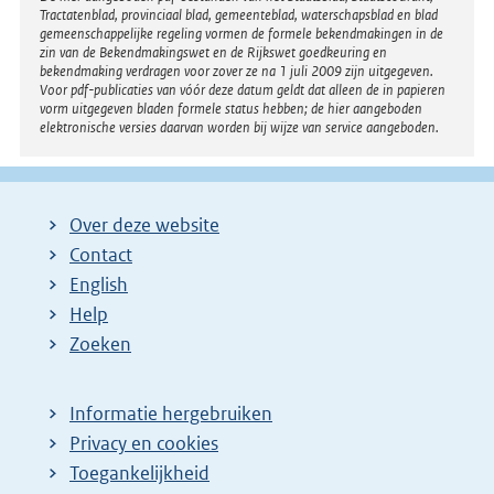
Tractatenblad, provinciaal blad, gemeenteblad, waterschapsblad en blad
gemeenschappelijke regeling vormen de formele bekendmakingen in de
zin van de Bekendmakingswet en de Rijkswet goedkeuring en
bekendmaking verdragen voor zover ze na 1 juli 2009 zijn uitgegeven.
Voor pdf-publicaties van vóór deze datum geldt dat alleen de in papieren
vorm uitgegeven bladen formele status hebben; de hier aangeboden
elektronische versies daarvan worden bij wijze van service aangeboden.
Over deze website
Contact
English
Help
Zoeken
Informatie hergebruiken
Privacy en cookies
Toegankelijkheid