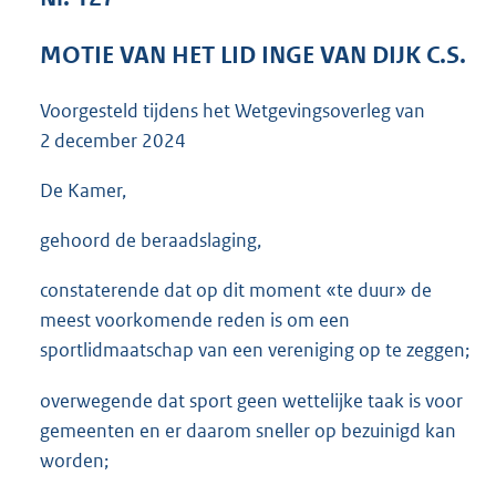
3
8
MOTIE VAN HET LID INGE VAN DIJK C.S.
K
b
Voorgesteld tijdens het Wetgevingsoverleg van
2 december 2024
De Kamer,
gehoord de beraadslaging,
constaterende dat op dit moment «te duur» de
meest voorkomende reden is om een
sportlidmaatschap van een vereniging op te zeggen;
overwegende dat sport geen wettelijke taak is voor
gemeenten en er daarom sneller op bezuinigd kan
worden;