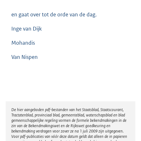
en gaat over tot de orde van de dag.
Inge van Dijk
Mohandis
Van Nispen
Disclaimer
De hier aangeboden pdf-bestanden van het Staatsblad, Staatscourant,
Tractatenblad, provinciaal blad, gemeenteblad, waterschapsblad en blad
gemeenschappelijke regeling vormen de formele bekendmakingen in de
zin van de Bekendmakingswet en de Rijkswet goedkeuring en
bekendmaking verdragen voor zover ze na 1 juli 2009 zijn uitgegeven.
Voor pdf-publicaties van vóór deze datum geldt dat alleen de in papieren