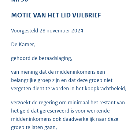
3
6
MOTIE VAN HET LID VIJLBRIEF
K
b
Voorgesteld
28 november 2024
De Kamer,
gehoord de beraadslaging,
van mening dat de middeninkomens een
belangrijke groep zijn en dat deze groep niet
vergeten dient te worden in het koopkrachtbeleid;
verzoekt de regering om minimaal het restant van
het geld dat gereserveerd is voor werkende
middeninkomens ook daadwerkelijk naar deze
groep te laten gaan,