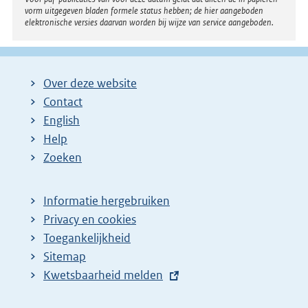
vorm uitgegeven bladen formele status hebben; de hier aangeboden
elektronische versies daarvan worden bij wijze van service aangeboden.
Over deze website
Contact
English
Help
Zoeken
Informatie hergebruiken
Privacy en cookies
Toegankelijkheid
Sitemap
E
Kwetsbaarheid melden
x