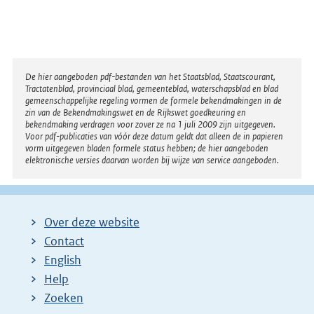
Disclaimer
De hier aangeboden pdf-bestanden van het Staatsblad, Staatscourant,
Tractatenblad, provinciaal blad, gemeenteblad, waterschapsblad en blad
gemeenschappelijke regeling vormen de formele bekendmakingen in de
zin van de Bekendmakingswet en de Rijkswet goedkeuring en
bekendmaking verdragen voor zover ze na 1 juli 2009 zijn uitgegeven.
Voor pdf-publicaties van vóór deze datum geldt dat alleen de in papieren
vorm uitgegeven bladen formele status hebben; de hier aangeboden
elektronische versies daarvan worden bij wijze van service aangeboden.
Over deze website
Contact
English
Help
Zoeken