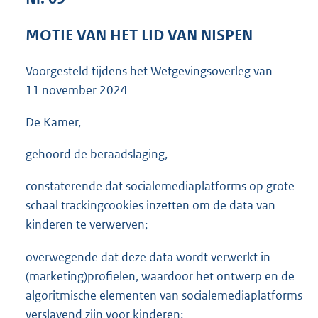
3
6
MOTIE VAN HET LID VAN NISPEN
K
b
Voorgesteld tijdens het Wetgevingsoverleg van
11 november 2024
De Kamer,
gehoord de beraadslaging,
constaterende dat socialemediaplatforms op grote
schaal trackingcookies inzetten om de data van
kinderen te verwerven;
overwegende dat deze data wordt verwerkt in
(marketing)profielen, waardoor het ontwerp en de
algoritmische elementen van socialemediaplatforms
verslavend zijn voor kinderen;