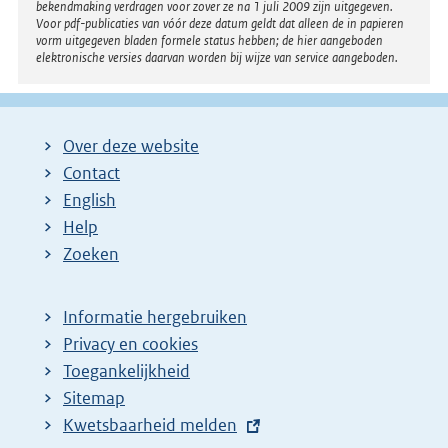
bekendmaking verdragen voor zover ze na 1 juli 2009 zijn uitgegeven.
Voor pdf-publicaties van vóór deze datum geldt dat alleen de in papieren
vorm uitgegeven bladen formele status hebben; de hier aangeboden
elektronische versies daarvan worden bij wijze van service aangeboden.
Over deze website
Contact
English
Help
Zoeken
Informatie hergebruiken
Privacy en cookies
Toegankelijkheid
Sitemap
E
Kwetsbaarheid melden