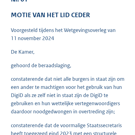
3
6
MOTIE VAN HET LID CEDER
K
b
Voorgesteld tijdens het Wetgevingsoverleg van
11 november 2024
De Kamer,
gehoord de beraadslaging,
constaterende dat niet alle burgers in staat zijn om
een ander te machtigen voor het gebruik van hun
DigiD als ze zelf niet in staat zijn de DigiD te
gebruiken en hun wettelijke vertegenwoordigers
daardoor noodgedwongen in overtreding zijn;
constaterende dat de voormalige Staatssecretaris
heeft toegezegd eind 2023 met een structurele