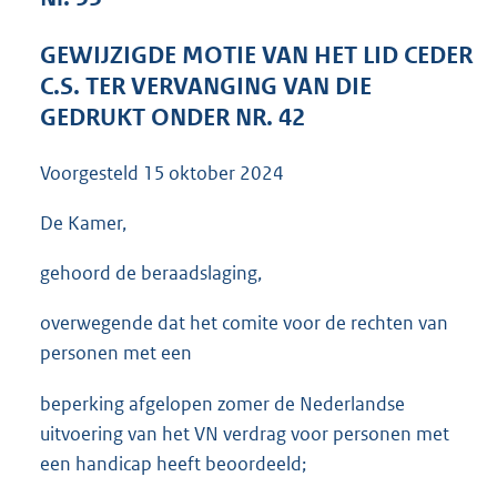
3
6
GEWIJZIGDE MOTIE VAN HET LID CEDER
K
C.S. TER VERVANGING VAN DIE
b
GEDRUKT ONDER NR. 42
Voorgesteld
15 oktober 2024
De Kamer,
gehoord de beraadslaging,
overwegende dat het comite voor de rechten van
personen met een
beperking afgelopen zomer de Nederlandse
uitvoering van het VN verdrag voor personen met
een handicap heeft beoordeeld;