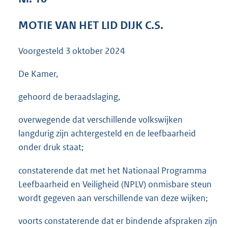
3
7
MOTIE VAN HET LID DIJK C.S.
K
b
Voorgesteld
3 oktober 2024
De Kamer,
gehoord de beraadslaging,
overwegende dat verschillende volkswijken
langdurig zijn achtergesteld en de leefbaarheid
onder druk staat;
constaterende dat met het Nationaal Programma
Leefbaarheid en Veiligheid (NPLV) onmisbare steun
wordt gegeven aan verschillende van deze wijken;
voorts constaterende dat er bindende afspraken zijn