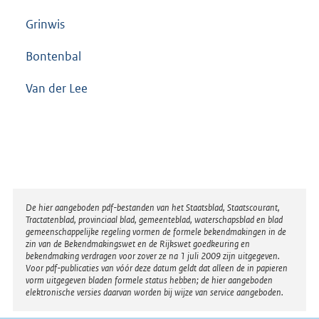
Grinwis
Bontenbal
Van der Lee
Disclaimer
De hier aangeboden pdf-bestanden van het Staatsblad, Staatscourant,
Tractatenblad, provinciaal blad, gemeenteblad, waterschapsblad en blad
gemeenschappelijke regeling vormen de formele bekendmakingen in de
zin van de Bekendmakingswet en de Rijkswet goedkeuring en
bekendmaking verdragen voor zover ze na 1 juli 2009 zijn uitgegeven.
Voor pdf-publicaties van vóór deze datum geldt dat alleen de in papieren
vorm uitgegeven bladen formele status hebben; de hier aangeboden
elektronische versies daarvan worden bij wijze van service aangeboden.