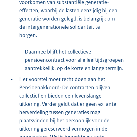
voorkomen van substantiële generatie-
effecten, waarbij de lasten eenzijdig bij een
generatie worden gelegd, is belangrijk om
de intergenerationele solidariteit te
borgen.
Daarmee blijft het collectieve
pensioencontract voor alle leeftijdsgroepen
aantrekkelijk, op de korte en lange termijn.
•
Het voorstel moet recht doen aan het
Pensioenakkoord: De contracten blijven
collectief en bieden een levenslange
uitkering. Verder geldt dat er geen ex-ante
herverdeling tussen generaties mag
plaatsvinden bij het persoonlijk voor de
uitkering gereserveerd vermogen in de
opbouwfase. Wel is beperkte ex-ante