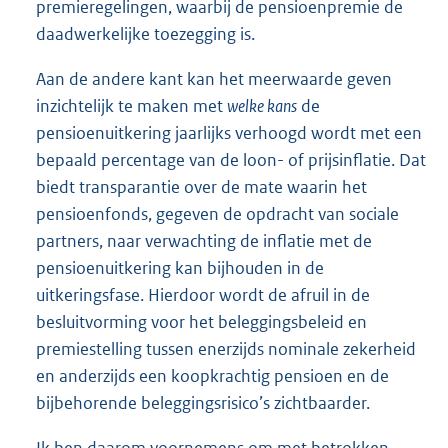
premieregelingen, waarbij de pensioenpremie de
daadwerkelijke toezegging is.
Aan de andere kant kan het meerwaarde geven
inzichtelijk te maken met
welke kans
de
pensioenuitkering jaarlijks verhoogd wordt met een
bepaald percentage van de loon- of prijsinflatie. Dat
biedt transparantie over de mate waarin het
pensioenfonds, gegeven de opdracht van sociale
partners, naar verwachting de inflatie met de
pensioenuitkering kan bijhouden in de
uitkeringsfase. Hierdoor wordt de afruil in de
besluitvorming voor het beleggingsbeleid en
premiestelling tussen enerzijds nominale zekerheid
en anderzijds een koopkrachtig pensioen en de
bijbehorende beleggingsrisico’s zichtbaarder.
Ik ben daarom voornemens om met betrokken