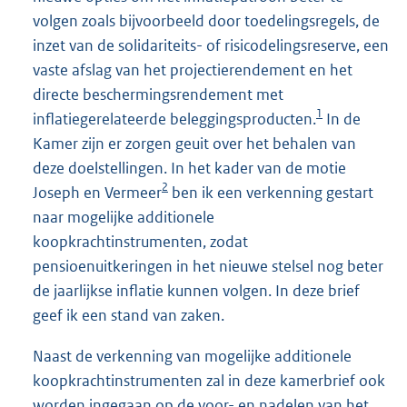
volgen zoals bijvoorbeeld door toedelingsregels, de
inzet van de solidariteits- of risicodelingsreserve, een
vaste afslag van het projectierendement en het
directe beschermingsrendement met
1
inflatiegerelateerde beleggingsproducten.
In de
Kamer zijn er zorgen geuit over het behalen van
deze doelstellingen. In het kader van de motie
2
Joseph en Vermeer
ben ik een verkenning gestart
naar mogelijke additionele
koopkrachtinstrumenten, zodat
pensioenuitkeringen in het nieuwe stelsel nog beter
de jaarlijkse inflatie kunnen volgen. In deze brief
geef ik een stand van zaken.
Naast de verkenning van mogelijke additionele
koopkrachtinstrumenten zal in deze kamerbrief ook
worden ingegaan op de voor- en nadelen van het