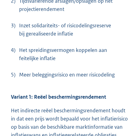
2)
Tijdsvariërende afslagen/opslagen op het
projectierendement
3)
Inzet solidariteits- of risicodelingsreserve
bij gerealiseerde inflatie
4)
Het spreidingsvermogen koppelen aan
feitelijke inflatie
5)
Meer beleggingsrisico en meer risicodeling
Variant 1: Reëel beschermingsrendement
Het indirecte reëel beschermingsrendement houdt
in dat een prijs wordt bepaald voor het inflatierisico
op basis van de beschikbare marktinformatie van
inflatieswaps en inflatiegerelateerde obligaties.