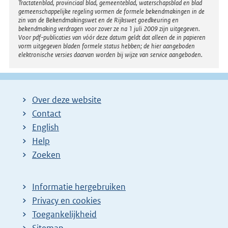
Tractatenblad, provinciaal blad, gemeenteblad, waterschapsblad en blad
gemeenschappelijke regeling vormen de formele bekendmakingen in de
zin van de Bekendmakingswet en de Rijkswet goedkeuring en
bekendmaking verdragen voor zover ze na 1 juli 2009 zijn uitgegeven.
Voor pdf-publicaties van vóór deze datum geldt dat alleen de in papieren
vorm uitgegeven bladen formele status hebben; de hier aangeboden
elektronische versies daarvan worden bij wijze van service aangeboden.
Over deze website
Contact
English
Help
Zoeken
Informatie hergebruiken
Privacy en cookies
Toegankelijkheid