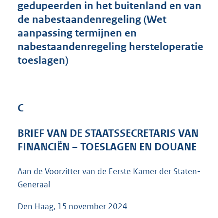
gedupeerden in het buitenland en van
3
de nabestaandenregeling (Wet
7
K
aanpassing termijnen en
b
nabestaandenregeling hersteloperatie
toeslagen)
C
BRIEF VAN DE STAATSSECRETARIS VAN
FINANCIËN – TOESLAGEN EN DOUANE
Aan de Voorzitter van de Eerste Kamer der Staten-
Generaal
Den Haag, 15 november 2024