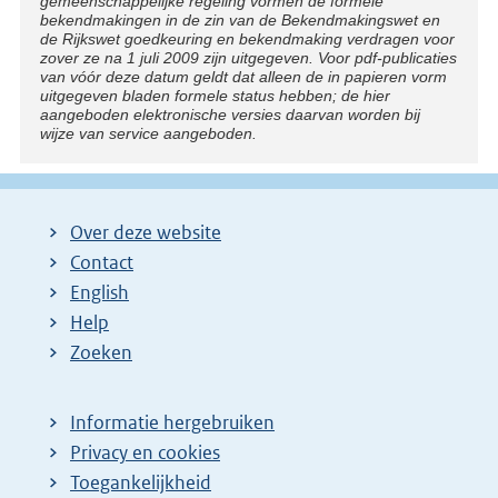
gemeenschappelijke regeling vormen de formele
bekendmakingen in de zin van de Bekendmakingswet en
de Rijkswet goedkeuring en bekendmaking verdragen voor
zover ze na 1 juli 2009 zijn uitgegeven. Voor pdf-publicaties
van vóór deze datum geldt dat alleen de in papieren vorm
uitgegeven bladen formele status hebben; de hier
aangeboden elektronische versies daarvan worden bij
wijze van service aangeboden.
Over deze website
Contact
English
Help
Zoeken
Informatie hergebruiken
Privacy en cookies
Toegankelijkheid