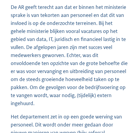
De AR geeft terecht aan dat er binnen het ministerie
sprake is van tekorten aan personeel en dat dit van
invloed is op de onderzochte terreinen. Bij het
gehele ministerie blijken vooral vacatures op het
gebied van data, IT, juridisch en financieel lastig in te
vullen. De afgelopen jaren zijn met succes veel
medewerkers geworven. Echter, was dit
onvoldoende ten opzichte van de grote behoefte die
er was voor vervanging en uitbreiding van personeel
om de steeds groeiende hoeveelheid taken op te
pakken. Om de gevolgen voor de bedrijfsvoering op
te vangen wordt, waar nodig, (tijdelijk) extern
ingehuurd.
Het departement zet in op een goede werving van
personeel. Dit wordt onder meer gedaan door
nieuwe manieren van werven (bijv. referral