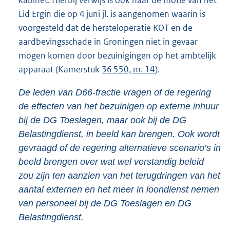
kabinet. Hierbij verwijs is ook naar de motie van het
Lid Ergin die op 4 juni jl. is aangenomen waarin is
voorgesteld dat de hersteloperatie KOT en de
aardbevingsschade in Groningen niet in gevaar
mogen komen door bezuinigingen op het ambtelijk
apparaat (Kamerstuk
36 550, nr. 14
).
De leden van D66-fractie vragen of de regering
de effecten van het bezuinigen op externe inhuur
bij de DG Toeslagen, maar ook bij de DG
Belastingdienst, in beeld kan brengen. Ook wordt
gevraagd of de regering alternatieve scenario’s in
beeld brengen over wat wel verstandig beleid
zou zijn ten aanzien van het terugdringen van het
aantal externen en het meer in loondienst nemen
van personeel bij de DG Toeslagen en DG
Belastingdienst.