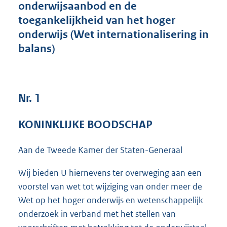
onderwijsaanbod en de
3
toegankelijkheid van het hoger
6
K
onderwijs (Wet internationalisering in
b
balans)
Nr. 1
KONINKLIJKE BOODSCHAP
Aan de Tweede Kamer der Staten-Generaal
Wij bieden U hiernevens ter overweging aan een
voorstel van wet tot wijziging van onder meer de
Wet op het hoger onderwijs en wetenschappelijk
onderzoek in verband met het stellen van