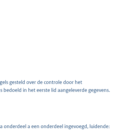
els gesteld over de controle door het
ls bedoeld in het eerste lid aangeleverde gegevens.
 na onderdeel a een onderdeel ingevoegd, luidende: