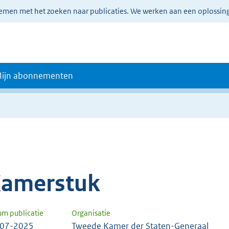
lemen met het zoeken naar publicaties. We werken aan een oplossin
ijn abonnementen
amerstuk
um publicatie
Organisatie
-07-2025
Tweede Kamer der Staten-Generaal