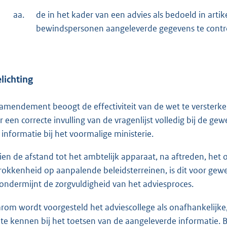
aa.
de in het kader van een advies als bedoeld in artik
bewindspersonen aangeleverde gegevens te control
lichting
 amendement beoogt de effectiviteit van de wet te versterke
r een correcte invulling van de vragenlijst volledig bij de g
 informatie bij het voormalige ministerie.
ien de afstand tot het ambtelijk apparaat, na aftreden, he
rokkenheid op aanpalende beleidsterreinen, is dit voor gewe
 ondermijnt de zorgvuldigheid van het adviesproces.
rom wordt voorgesteld het adviescollege als onafhankelijke
 te kennen bij het toetsen van de aangeleverde informatie.