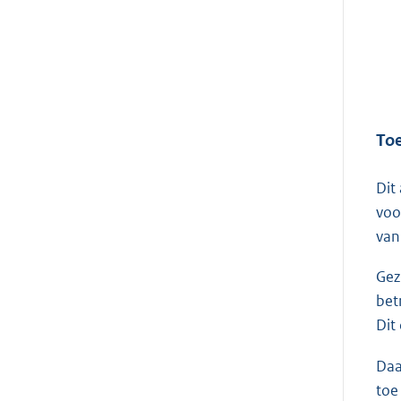
Toe
Dit
voo
van
Gez
bet
Dit
Daa
toe