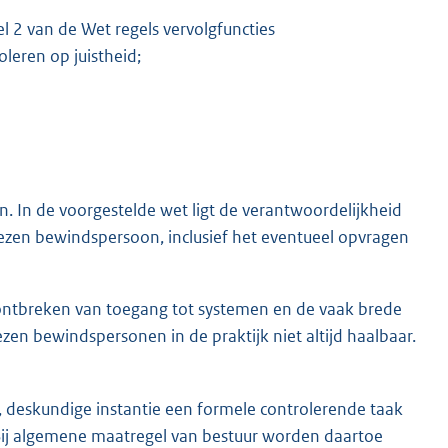
el 2 van de Wet regels vervolgfuncties
eren op juistheid;
n. In de voorgestelde wet ligt de verantwoordelijkheid
ewezen bewindspersoon, inclusief het eventueel opvragen
t ontbreken van toegang tot systemen en de vaak brede
zen bewindspersonen in de praktijk niet altijd haalbaar.
, deskundige instantie een formele controlerende taak
 Bij algemene maatregel van bestuur worden daartoe