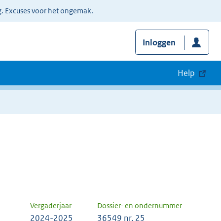
g. Excuses voor het ongemak.
Inloggen
Help
Vergaderjaar
Dossier- en ondernummer
2024-2025
36549 nr. 25