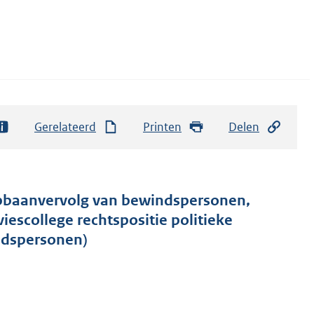
Gerelateerd
Printen
Delen
oopbaanvervolg van bewindspersonen,
escollege rechtspositie politieke
ndspersonen)