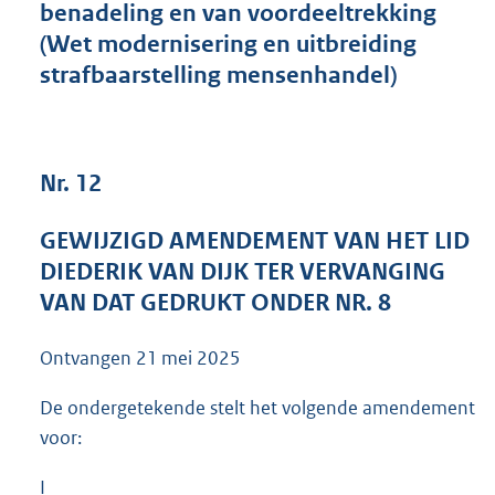
benadeling en van voordeeltrekking
3
(Wet modernisering en uitbreiding
9
K
strafbaarstelling mensenhandel)
b
Nr. 12
GEWIJZIGD AMENDEMENT VAN HET LID
DIEDERIK VAN DIJK TER VERVANGING
VAN DAT GEDRUKT ONDER NR. 8
Ontvangen
21 mei 2025
De ondergetekende stelt het volgende amendement
voor:
I