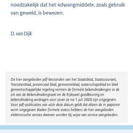
noodzakelijk dat het «dwangmiddel», zoals gebruik
van geweld, is bewezen.
D. van
Dijk
Disclaimer
De hier aangeboden pdf-bestanden van het Staatsblad, Staatscourant,
Tractatenblad, provinciaal blad, gemeenteblad, waterschapsblad en blad
gemeenschappelijke regeling vormen de formele bekendmakingen in de
zin van de Bekendmakingswet en de Rijkswet goedkeuring en
bekendmaking verdragen voor zover ze na 1 juli 2009 zijn uitgegeven.
Voor pdf-publicaties van vóór deze datum geldt dat alleen de in papieren
vorm uitgegeven bladen formele status hebben; de hier aangeboden
elektronische versies daarvan worden bij wijze van service aangeboden.