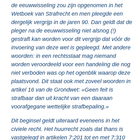
de eeuwwisseling zou zijn opgenomen in het
Wetboek van Strafrecht en men pleegde een
dergelijk vergrijp in de jaren 90. Dan geldt dat de
pleger na de eeuwwisseling niet alsnog (!)
gestraft kan worden voor dit vergrijp dat vóór de
invoering van deze wet is gepleegd. Met andere
woorden: in een rechtsstaat mag niemand
worden veroordeeld voor een handeling die nog
niet verboden was op het ogenblik waarop deze
plaatsvond. Dit staat ook met zoveel woorden in
artikel 16 van de Grondwet: «Geen feit is
strafbaar dan uit kracht van een daaraan
voorafgegane wettelijke strafbepaling.»
Dit beginsel geldt uiteraard eveneens in het
civiele recht. Het huurrecht zoals dat thans is
vastgelegd in artikelen 7:201 tot en met 7:310