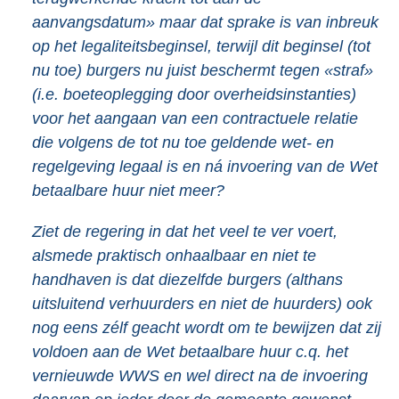
aanvangsdatum» maar dat sprake is van inbreuk
op het legaliteitsbeginsel, terwijl dit beginsel (tot
nu toe) burgers nu juist beschermt tegen «straf»
(i.e. boeteoplegging door overheidsinstanties)
voor het aangaan van een contractuele relatie
die volgens de tot nu toe geldende wet- en
regelgeving legaal is en ná invoering van de Wet
betaalbare huur niet meer?
Ziet de regering in dat het veel te ver voert,
alsmede praktisch onhaalbaar en niet te
handhaven is dat diezelfde burgers (althans
uitsluitend verhuurders en niet de huurders) ook
nog eens zélf geacht wordt om te bewijzen dat zij
voldoen aan de Wet betaalbare huur c.q. het
vernieuwde WWS en wel direct na de invoering