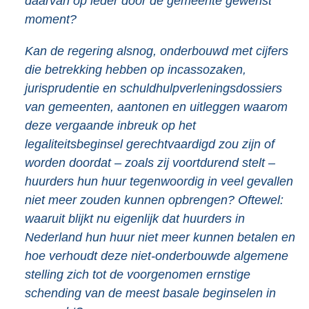
daarvan op ieder door de gemeente gewenst
moment?
Kan de regering alsnog, onderbouwd met cijfers
die betrekking hebben op incassozaken,
jurisprudentie en schuldhulpverleningsdossiers
van gemeenten, aantonen en uitleggen waarom
deze vergaande inbreuk op het
legaliteitsbeginsel gerechtvaardigd zou zijn of
worden doordat – zoals zij voortdurend stelt –
huurders hun huur tegenwoordig in veel gevallen
niet meer zouden kunnen opbrengen? Oftewel:
waaruit blijkt nu eigenlijk dat huurders in
Nederland hun huur niet meer kunnen betalen en
hoe verhoudt deze niet-onderbouwde algemene
stelling zich tot de voorgenomen ernstige
schending van de meest basale beginselen in