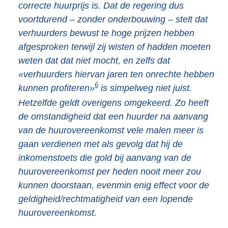
correcte huurprijs is. Dat de regering dus
voortdurend – zonder onderbouwing – stelt dat
verhuurders bewust te hoge prijzen hebben
afgesproken terwijl zij wisten of hadden moeten
weten dat dat niet mocht, en zelfs dat
«verhuurders hiervan jaren ten onrechte hebben
6
kunnen profiteren»
is simpelweg niet juist.
Hetzelfde geldt overigens omgekeerd. Zo heeft
de omstandigheid dat een huurder na aanvang
van de huurovereenkomst vele malen meer is
gaan verdienen met als gevolg dat hij de
inkomenstoets die gold bij aanvang van de
huurovereenkomst per heden nooit meer zou
kunnen doorstaan, evenmin enig effect voor de
geldigheid/rechtmatigheid van een lopende
huurovereenkomst.