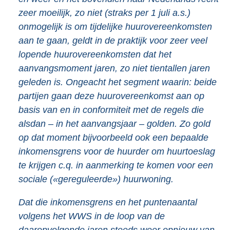
zeer moeilijk, zo niet (straks per 1 juli a.s.)
onmogelijk is om tijdelijke huurovereenkomsten
aan te gaan, geldt in de praktijk voor zeer veel
lopende huurovereenkomsten dat het
aanvangsmoment jaren, zo niet tientallen jaren
geleden is. Ongeacht het segment waarin: beide
partijen gaan deze huurovereenkomst aan op
basis van en in conformiteit met de regels die
alsdan – in het aanvangsjaar – golden. Zo gold
op dat moment bijvoorbeeld ook een bepaalde
inkomensgrens voor de huurder om huurtoeslag
te krijgen c.q. in aanmerking te komen voor een
sociale («gereguleerde») huurwoning.
Dat die inkomensgrens en het puntenaantal
volgens het WWS in de loop van de
daaropvolgende jaren steeds weer opnieuw van