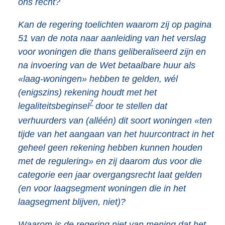
ons recht?
Kan de regering toelichten waarom zij op pagina
51 van de nota naar aanleiding van het verslag
voor woningen die thans geliberaliseerd zijn en
na invoering van de Wet betaalbare huur als
«laag-woningen» hebben te gelden, wél
(enigszins) rekening houdt met het
7
legaliteitsbeginsel
door te stellen dat
verhuurders van (alléén) dit soort woningen «ten
tijde van het aangaan van het huurcontract in het
geheel geen rekening hebben kunnen houden
met de regulering» en zij daarom dus voor die
categorie een jaar overgangsrecht laat gelden
(en voor laagsegment woningen die in het
laagsegment blijven, niet)?
Waarom is de regering niet van mening dat het