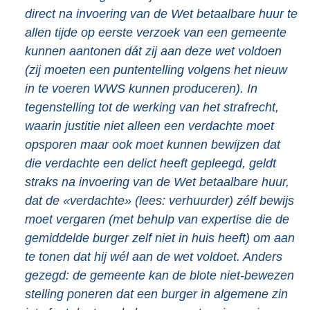
direct na invoering van de Wet betaalbare huur te
allen tijde op eerste verzoek van een gemeente
kunnen aantonen dát zij aan deze wet voldoen
(zij moeten een puntentelling volgens het nieuw
in te voeren WWS kunnen produceren). In
tegenstelling tot de werking van het strafrecht,
waarin justitie niet alleen een verdachte moet
opsporen maar ook moet kunnen bewijzen dat
die verdachte een delict heeft gepleegd, geldt
straks na invoering van de Wet betaalbare huur,
dat de «verdachte» (lees: verhuurder) zélf bewijs
moet vergaren (met behulp van expertise die de
gemiddelde burger zelf niet in huis heeft) om aan
te tonen dat hij wél aan de wet voldoet. Anders
gezegd: de gemeente kan de blote niet-bewezen
stelling poneren dat een burger in algemene zin