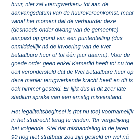
huur, niet zal «terugwerken» tot aan de
aanvangsdatum van de huurovereenkomst, maar
vanaf het moment dat de verhuurder deze
(desnoods onder dwang van de gemeente)
aanpast op grond van een puntentelling (dus
onmiddellijk ná de invoering van de Wet
betaalbare huur of tot één jaar daarna). Voor de
goede orde: geen enkel Kamerlid heeft tot nu toe
ooit verondersteld dat de Wet betaalbare huur op
deze manier terugwerkende kracht heeft en dit is
ook nimmer gesteld. Er lijkt dus in dit zeer late
stadium sprake van een ernstig misverstand.
Het legaliteitsbeginsel is (tot nu toe) voornamelijk
in het strafrecht terug te vinden. Ter vergelijking
het volgende. Stel dat mishandeling in de jaren
90 nog niet strafbaar zou zijn gesteld en wel ná