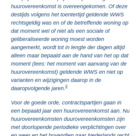
huurovereenkomst is overeengekomen. Of deze
destijds volgens het toentertijd geldende WWS
rechtsgeldig was en of de betreffende woning op
dat moment wel of niet als een sociale of
geliberaliseerde woning moest worden
aangemerkt, wordt tot in lengte der dagen altijd
alleen maar bepaald aan de hand van het op dat
moment (lees: het moment van aanvang van de
huurovereenkomst) geldende WWS en niet op
varianten en wijzigingen daarop in de
5
daaropvolgende jaren.
Voor de goede orde, contractspartijen gaan in
een bepaald jaar een huurovereenkomst aan. Nu
huurovereenkomsten duurovereenkomsten zijn
met doorlopende periodieke verplichtingen over
en weer en het bovendien naar Nederlands recht