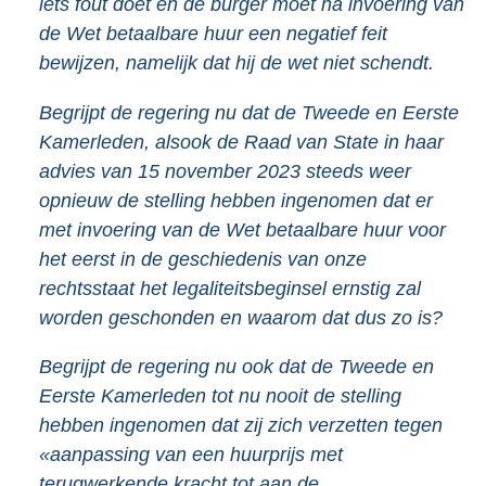
iets fout doet en de burger moet na invoering van
de Wet betaalbare huur een negatief feit
bewijzen, namelijk dat hij de wet niet schendt.
Begrijpt de regering nu dat de Tweede en Eerste
Kamerleden, alsook de Raad van State in haar
advies van 15 november 2023 steeds weer
opnieuw de stelling hebben ingenomen dat er
met invoering van de Wet betaalbare huur voor
het eerst in de geschiedenis van onze
rechtsstaat het legaliteitsbeginsel ernstig zal
worden geschonden en waarom dat dus zo is?
Begrijpt de regering nu ook dat de Tweede en
Eerste Kamerleden tot nu nooit de stelling
hebben ingenomen dat zij zich verzetten tegen
«aanpassing van een huurprijs met
terugwerkende kracht tot aan de