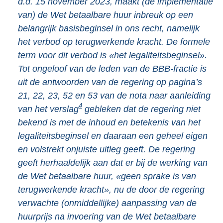
d.d. 15 november 2023, maakt (de implementatie
van) de Wet betaalbare huur inbreuk op een
belangrijk basisbeginsel in ons recht, namelijk
het verbod op terugwerkende kracht. De formele
term voor dit verbod is «het legaliteitsbeginsel».
Tot ongeloof van de leden van de BBB-fractie is
uit de antwoorden van de regering op pagina’s
21, 22, 23, 52 en 53 van de nota naar aanleiding
4
van het verslag
gebleken dat de regering niet
bekend is met de inhoud en betekenis van het
legaliteitsbeginsel en daaraan een geheel eigen
en volstrekt onjuiste uitleg geeft. De regering
geeft herhaaldelijk aan dat er bij de werking van
de Wet betaalbare huur, «geen sprake is van
terugwerkende kracht», nu de door de regering
verwachte (onmiddellijke) aanpassing van de
huurprijs na invoering van de Wet betaalbare