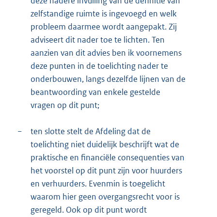
deze nadere invulling van de definitie van
zelfstandige ruimte is ingevoegd en welk
probleem daarmee wordt aangepakt. Zij
adviseert dit nader toe te lichten. Ten
aanzien van dit advies ben ik voornemens
deze punten in de toelichting nader te
onderbouwen, langs dezelfde lijnen van de
beantwoording van enkele gestelde
vragen op dit punt;
−
ten slotte stelt de Afdeling dat de
toelichting niet duidelijk beschrijft wat de
praktische en financiële consequenties van
het voorstel op dit punt zijn voor huurders
en verhuurders. Evenmin is toegelicht
waarom hier geen overgangsrecht voor is
geregeld. Ook op dit punt wordt