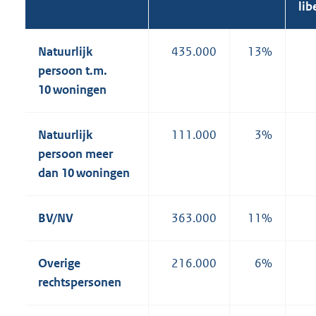
lib
Natuurlijk
435.000
13%
persoon t.m.
10 woningen
Natuurlijk
111.000
3%
persoon meer
dan 10 woningen
BV/NV
363.000
11%
Overige
216.000
6%
rechtspersonen