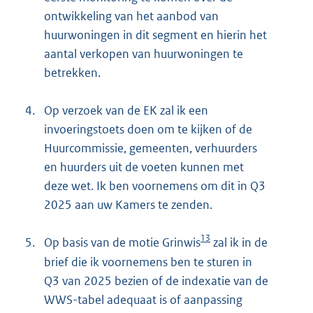
ontwikkeling van het aanbod van
huurwoningen in dit segment en hierin het
aantal verkopen van huurwoningen te
betrekken.
4.
Op verzoek van de EK zal ik een
invoeringstoets doen om te kijken of de
Huurcommissie, gemeenten, verhuurders
en huurders uit de voeten kunnen met
deze wet. Ik ben voornemens om dit in Q3
2025 aan uw Kamers te zenden.
13
5.
Op basis van de motie Grinwis
zal ik in de
brief die ik voornemens ben te sturen in
Q3 van 2025 bezien of de indexatie van de
WWS-tabel adequaat is of aanpassing