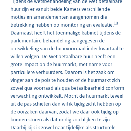
Tijdens de wetsbehandeling van de Wet betaalbare
huur zijn er vanuit beide Kamers verschillende
moties en amendementen aangenomen die
10
betrekking hebben op monitoring en evaluatie.
Daarnaast heeft het toenmalige kabinet tijdens de
parlementaire behandeling aangegeven de
ontwikkeling van de huurvoorraad ieder kwartaal te
willen volgen. De Wet betaalbare huur heeft een
grote impact op de huurmarkt, met name voor
particuliere verhuurders. Daarom is het zaak om
vinger aan de pols te houden of de huurmarkt zich
zowel qua voorraad als qua betaalbaarheid conform
verwachting ontwikkelt. Mocht de huurmarkt teveel
uit de pas schieten dan wil ik tijdig zicht hebben op
de oorzaken daarvan, zodat we daar ook tijdig op
kunnen sturen als dat nodig zou blijken te zijn.
Daarbij kijk ik zowel naar tijdelijke als structurele