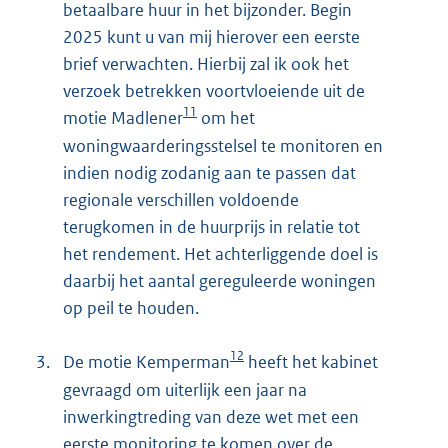
betaalbare huur in het bijzonder. Begin
2025 kunt u van mij hierover een eerste
brief verwachten. Hierbij zal ik ook het
verzoek betrekken voortvloeiende uit de
11
motie Madlener
om het
woningwaarderingsstelsel te monitoren en
indien nodig zodanig aan te passen dat
regionale verschillen voldoende
terugkomen in de huurprijs in relatie tot
het rendement. Het achterliggende doel is
daarbij het aantal gereguleerde woningen
op peil te houden.
12
3.
De motie Kemperman
heeft het kabinet
gevraagd om uiterlijk een jaar na
inwerkingtreding van deze wet met een
eerste monitoring te komen over de