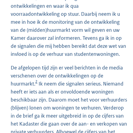
ontwikkelingen en waar ik qua
voorraadontwikkeling op stuur. Daarbij neem ik u
mee in hoe ik de monitoring van de ontwikkeling
van de (midden)huurmarkt vorm wil geven en uw
Kamer daarover zal informeren. Tevens ga ik in op
de signalen die mij hebben bereikt dat deze wet van
invloed is op de verhuur van studentenwoningen.
De afgelopen tijd zijn er veel berichten in de media
verschenen over de ontwikkelingen op de
2
huurmarkt.
Ik neem die signalen serieus. Niemand
heeft er iets aan als er onvoldoende woningen
beschikbaar zijn. Daarom moet het voor verhuurders
(blijven) lonen om woningen te verhuren. Verderop
in de brief ga ik meer uitgebreid in op de cijfers van
het Kadaster die gaan over de aan- en verkopen van
private verhuurders. Alhoewel de cijfers van het