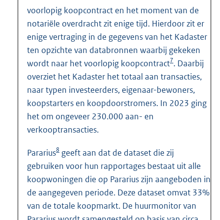
voorlopig koopcontract en het moment van de
notariële overdracht zit enige tijd. Hierdoor zit er
enige vertraging in de gegevens van het Kadaster
ten opzichte van databronnen waarbij gekeken
7
wordt naar het voorlopig koopcontract
. Daarbij
overziet het Kadaster het totaal aan transacties,
naar typen investeerders, eigenaar-bewoners,
koopstarters en koopdoorstromers. In 2023 ging
het om ongeveer 230.000 aan- en
verkooptransacties.
8
Pararius
geeft aan dat de dataset die zij
gebruiken voor hun rapportages bestaat uit alle
koopwoningen die op Pararius zijn aangeboden in
de aangegeven periode. Deze dataset omvat 33%
van de totale koopmarkt. De huurmonitor van
Pararius wordt samengesteld op basis van circa