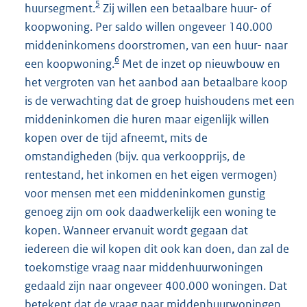
5
huursegment.
Zij willen een betaalbare huur- of
koopwoning. Per saldo willen ongeveer 140.000
middeninkomens doorstromen, van een huur- naar
6
een koopwoning.
Met de inzet op nieuwbouw en
het vergroten van het aanbod aan betaalbare koop
is de verwachting dat de groep huishoudens met een
middeninkomen die huren maar eigenlijk willen
kopen over de tijd afneemt, mits de
omstandigheden (bijv. qua verkoopprijs, de
rentestand, het inkomen en het eigen vermogen)
voor mensen met een middeninkomen gunstig
genoeg zijn om ook daadwerkelijk een woning te
kopen. Wanneer ervanuit wordt gegaan dat
iedereen die wil kopen dit ook kan doen, dan zal de
toekomstige vraag naar middenhuurwoningen
gedaald zijn naar ongeveer 400.000 woningen. Dat
betekent dat de vraag naar middenhuurwoningen