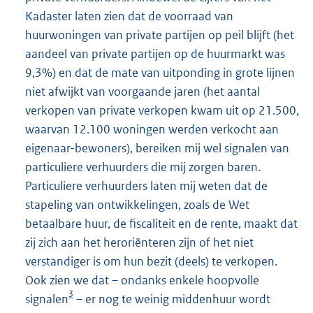
Kadaster laten zien dat de voorraad van
huurwoningen van private partijen op peil blijft (het
aandeel van private partijen op de huurmarkt was
9,3%) en dat de mate van uitponding in grote lijnen
niet afwijkt van voorgaande jaren (het aantal
verkopen van private verkopen kwam uit op 21.500,
waarvan 12.100 woningen werden verkocht aan
eigenaar-bewoners), bereiken mij wel signalen van
particuliere verhuurders die mij zorgen baren.
Particuliere verhuurders laten mij weten dat de
stapeling van ontwikkelingen, zoals de Wet
betaalbare huur, de fiscaliteit en de rente, maakt dat
zij zich aan het heroriënteren zijn of het niet
verstandiger is om hun bezit (deels) te verkopen.
Ook zien we dat – ondanks enkele hoopvolle
3
signalen
– er nog te weinig middenhuur wordt