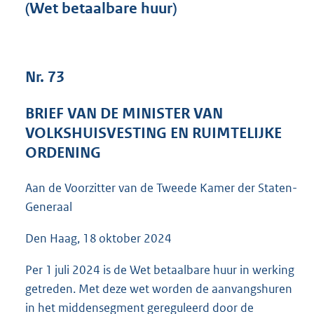
(Wet betaalbare huur)
2
4
7
K
b
Nr. 73
BRIEF VAN DE MINISTER VAN
VOLKSHUISVESTING EN RUIMTELIJKE
ORDENING
Aan de Voorzitter van de Tweede Kamer der Staten-
Generaal
Den Haag, 18 oktober 2024
Per 1 juli 2024 is de Wet betaalbare huur in werking
getreden. Met deze wet worden de aanvangshuren
in het middensegment gereguleerd door de