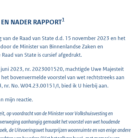
1
E EN NADER RAPPORT
ng van de Raad van State d.d. 15 november 2023 en het
 door de Minister van Binnenlandse Zaken en
 Raad van State is cursief afgedrukt.
8 juni 2023, nr. 2023001520, machtigde Uwe Majesteit
e het bovenvermelde voorstel van wet rechtstreeks aan
nr. No. W04.23.00151/I, bied ik U hierbij aan.
n mijn reactie.
t, op voordracht van de Minister voor Volkshuisvesting en
r overweging aanhangig gemaakt het voorstel van wet houdende
boek, de Uitvoeringswet huurprijzen woonruimte en van enige andere