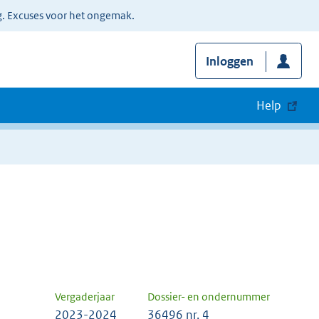
g. Excuses voor het ongemak.
Inloggen
Help
Vergaderjaar
Dossier- en ondernummer
2023-2024
36496 nr. 4