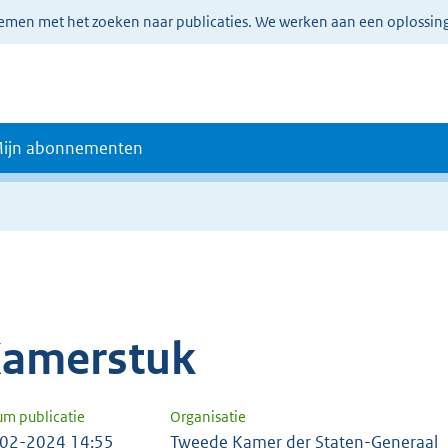
lemen met het zoeken naar publicaties. We werken aan een oplossin
ijn abonnementen
amerstuk
um publicatie
Organisatie
02-2024 14:55
Tweede Kamer der Staten-Generaal