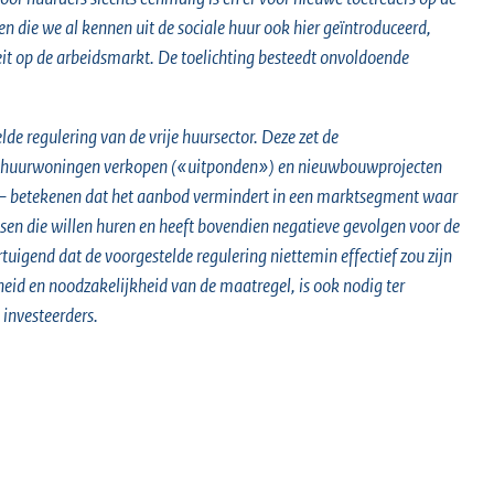
ie we al kennen uit de sociale huur ook hier geïntroduceerd,
eit op de arbeidsmarkt. De toelichting besteedt onvoldoende
de regulering van de vrije huursector. Deze zet de
 de huurwoningen verkopen («uitponden») en nieuwbouwprojecten
– betekenen dat het aanbod vermindert in een marktsegment waar
ensen die willen huren en heeft bovendien negatieve gevolgen voor de
uigend dat de voorgestelde regulering niettemin effectief zou zijn
heid en noodzakelijkheid van de maatregel, is ook nodig ter
investeerders.