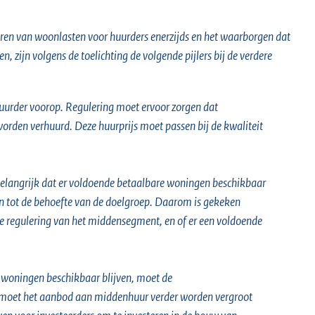
teren van woonlasten voor huurders enerzijds en het waarborgen dat
, zijn volgens de toelichting de volgende pijlers bij de verdere
 huurder voorop. Regulering moet ervoor zorgen dat
orden verhuurd. Deze huurprijs moet passen bij de kwaliteit
elangrijk dat er voldoende betaalbare woningen beschikbaar
 tot de behoefte van de doelgroep. Daarom is gekeken
e regulering van het middensegment, en of er een voldoende
 woningen beschikbaar blijven, moet de
en moet het aanbod aan middenhuur verder worden vergroot