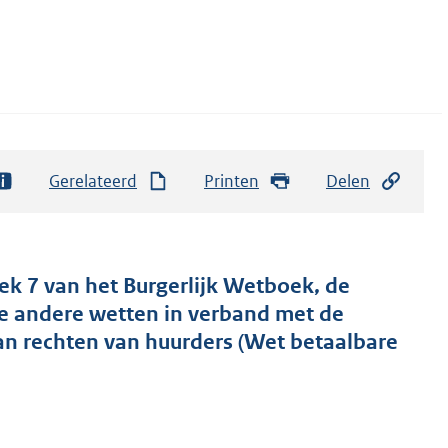
Gerelateerd
Printen
Delen
k 7 van het Burgerlijk Wetboek, de
e andere wetten in verband met de
an rechten van huurders (Wet betaalbare