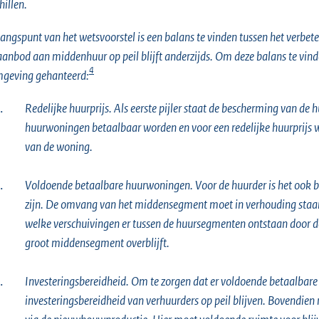
hillen.
angspunt van het wetsvoorstel is een balans te vinden tussen het verbe
aanbod aan middenhuur op peil blijft anderzijds. Om deze balans te vinden
4
geving gehanteerd:
.
Redelijke huurprijs. Als eerste pijler staat de bescherming van de
huurwoningen betaalbaar worden en voor een redelijke huurprijs w
van de woning.
.
Voldoende betaalbare huurwoningen. Voor de huurder is het ook b
zijn. De omvang van het middensegment moet in verhouding staan
welke verschuivingen er tussen de huursegmenten ontstaan door d
groot middensegment overblijft.
.
Investeringsbereidheid. Om te zorgen dat er voldoende betaalbare
investeringsbereidheid van verhuurders op peil blijven. Bovendi