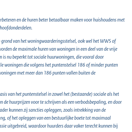
 verbeteren en de huren beter betaalbaar maken voor huishoudens met
 hoofdonderdelen.
 op grond van het woningwaarderingsstelsel, ook wel het WWS of
rden de maximale huren van woningen in een deel van de vrije
 is nu beperkt tot sociale huurwoningen, die vooral door
le woningen die volgens het puntenstelsel 186 of minder punten
ningen met meer dan 186 punten vallen buiten de
sis van het puntenstelsel in zowel het (bestaande) sociale als het
de huurprijzen voor te schrijven als een verbodsbepaling, en door
er kunnen zij sancties opleggen, zoals intrekking van de
g, of het opleggen van een bestuurlijke boete tot maximaal
e uitgebreid, waardoor huurders daar vaker terecht kunnen bij