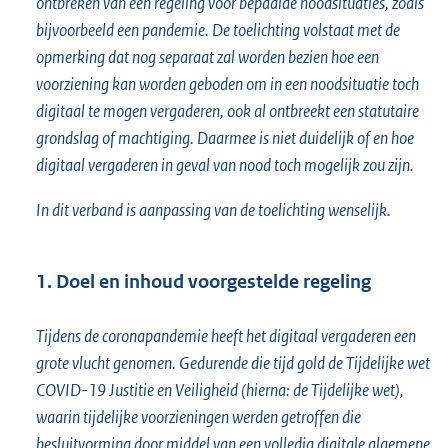
ontbreken van een regeling voor bepaalde noodsituaties, zoals
bijvoorbeeld een pandemie. De toelichting volstaat met de
opmerking dat nog separaat zal worden bezien hoe een
voorziening kan worden geboden om in een noodsituatie toch
digitaal te mogen vergaderen, ook al ontbreekt een statutaire
grondslag of machtiging. Daarmee is niet duidelijk of en hoe
digitaal vergaderen in geval van nood toch mogelijk zou zijn.
In dit verband is aanpassing van de toelichting wenselijk.
1. Doel en inhoud voorgestelde regeling
Tijdens de coronapandemie heeft het digitaal vergaderen een
grote vlucht genomen. Gedurende die tijd gold de Tijdelijke wet
COVID-19 Justitie en Veiligheid (hierna: de Tijdelijke wet),
waarin tijdelijke voorzieningen werden getroffen die
besluitvorming door middel van een volledig digitale algemene