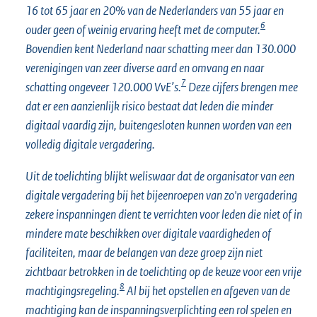
16 tot 65 jaar en 20% van de Nederlanders van 55 jaar en
6
ouder geen of weinig ervaring heeft met de computer.
Bovendien kent Nederland naar schatting meer dan 130.000
verenigingen van zeer diverse aard en omvang en naar
7
schatting ongeveer 120.000 VvE’s.
Deze cijfers brengen mee
dat er een aanzienlijk risico bestaat dat leden die minder
digitaal vaardig zijn, buitengesloten kunnen worden van een
volledig digitale vergadering.
Uit de toelichting blijkt weliswaar dat de organisator van een
digitale vergadering bij het bijeenroepen van zo'n vergadering
zekere inspanningen dient te verrichten voor leden die niet of in
mindere mate beschikken over digitale vaardigheden of
faciliteiten, maar de belangen van deze groep zijn niet
zichtbaar betrokken in de toelichting op de keuze voor een vrije
8
machtigingsregeling.
Al bij het opstellen en afgeven van de
machtiging kan de inspanningsverplichting een rol spelen en