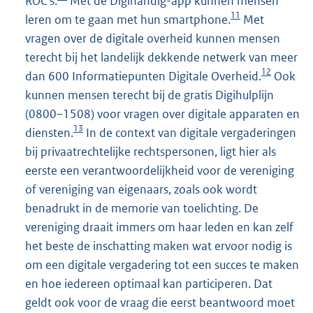
ROC’s.
Met de Digihandig-app kunnen mensen
11
leren om te gaan met hun smartphone.
Met
vragen over de digitale overheid kunnen mensen
terecht bij het landelijk dekkende netwerk van meer
12
dan 600 Informatiepunten Digitale Overheid.
Ook
kunnen mensen terecht bij de gratis Digihulplijn
(0800–1508) voor vragen over digitale apparaten en
13
diensten.
In de context van digitale vergaderingen
bij privaatrechtelijke rechtspersonen, ligt hier als
eerste een verantwoordelijkheid voor de vereniging
of vereniging van eigenaars, zoals ook wordt
benadrukt in de memorie van toelichting. De
vereniging draait immers om haar leden en kan zelf
het beste de inschatting maken wat ervoor nodig is
om een digitale vergadering tot een succes te maken
en hoe iedereen optimaal kan participeren. Dat
geldt ook voor de vraag die eerst beantwoord moet