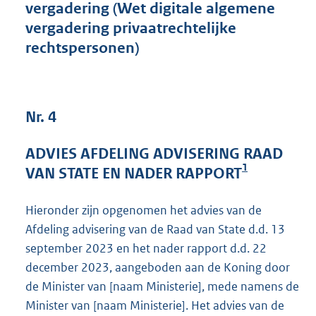
vergadering (Wet digitale algemene
5
vergadering privaatrechtelijke
8
K
rechtspersonen)
b
Nr. 4
ADVIES AFDELING ADVISERING RAAD
1
VAN STATE EN NADER RAPPORT
Hieronder zijn opgenomen het advies van de
Afdeling advisering van de Raad van State d.d. 13
september 2023 en het nader rapport d.d. 22
december 2023, aangeboden aan de Koning door
de Minister van [naam Ministerie], mede namens de
Minister van [naam Ministerie]. Het advies van de