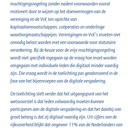
machtigingsregeling zonder nadere voorwaarden vooral
motiveert door te wijzen op het doenvermogen van de
vereniging en de VvE ten opzichte van
kapitaalvennootschappen, coöperaties en onderlinge
waarborgmaatschappijen. Verenigingen en VvE’s moeten niet
onnodig belast worden met een voorwaarde voor statutaire
verankering. Bij de keuze voor de vrije machtigingsregeling
wordt niet specifiek ingegaan op de vraag hoe moet worden
omgegaan met individuele leden die digitaal minder vaardig
zijn. Die vraag wordt in de toelichting pas geadresseerd in de
fase van het bijeenroepen van de digitale vergadering.
De toelichting stelt verder dat het uitgangspunt van het
wetsvoorstel is dat leden volwaardig moeten kunnen
participeren aan de digitale vergadering en dat het daarbij van
groot belang is dat zij digitaal vaardig zijn. Uit cijfers van de
rijksoverheid blijkt dat ongeveer 11% van de Nederlanders van