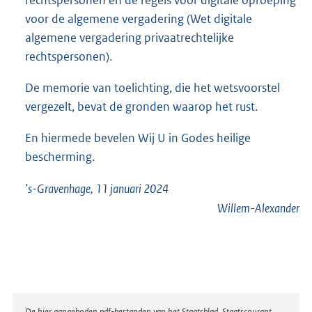
rechtspersonen en de regels voor digitale oproeping
voor de algemene vergadering (Wet digitale
algemene vergadering privaatrechtelijke
rechtspersonen).
De memorie van toelichting, die het wetsvoorstel
vergezelt, bevat de gronden waarop het rust.
En hiermede bevelen Wij U in Godes heilige
bescherming.
’s-Gravenhage, 11 januari 2024
Willem-Alexander
De hier aangeboden pdf-bestanden van het Staatsblad, Staatscourant,