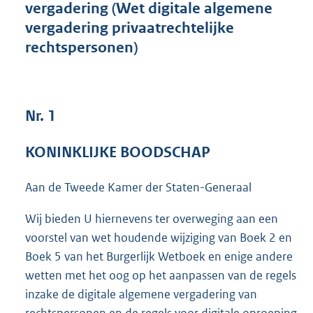
vergadering (Wet digitale algemene
3
vergadering privaatrechtelijke
7
K
rechtspersonen)
b
Nr. 1
KONINKLIJKE BOODSCHAP
Aan de Tweede Kamer der Staten-Generaal
Wij bieden U hiernevens ter overweging aan een
voorstel van wet houdende wijziging van Boek 2 en
Boek 5 van het Burgerlijk Wetboek en enige andere
wetten met het oog op het aanpassen van de regels
inzake de digitale algemene vergadering van