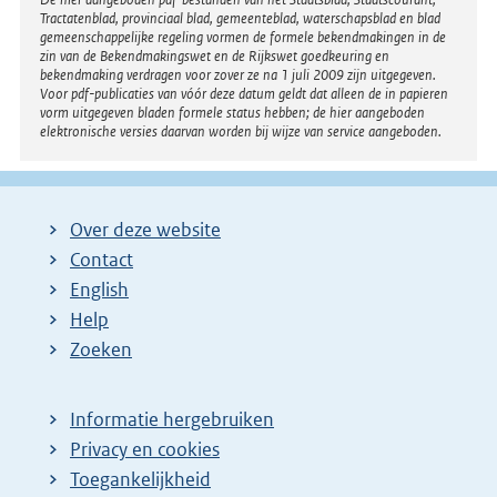
Disclaimer
Tractatenblad, provinciaal blad, gemeenteblad, waterschapsblad en blad
gemeenschappelijke regeling vormen de formele bekendmakingen in de
zin van de Bekendmakingswet en de Rijkswet goedkeuring en
bekendmaking verdragen voor zover ze na 1 juli 2009 zijn uitgegeven.
Voor pdf-publicaties van vóór deze datum geldt dat alleen de in papieren
vorm uitgegeven bladen formele status hebben; de hier aangeboden
elektronische versies daarvan worden bij wijze van service aangeboden.
Over deze website
Contact
English
Help
Zoeken
Informatie hergebruiken
Privacy en cookies
Toegankelijkheid