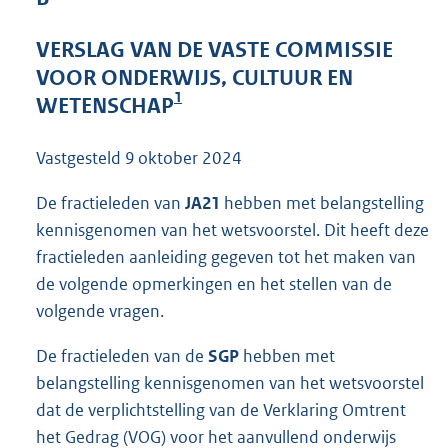
4
6
VERSLAG VAN DE VASTE COMMISSIE
K
VOOR ONDERWIJS, CULTUUR EN
b
1
WETENSCHAP
Vastgesteld
9 oktober 2024
De fractieleden van
JA21
hebben met belangstelling
kennisgenomen van het wetsvoorstel. Dit heeft deze
fractieleden aanleiding gegeven tot het maken van
de volgende opmerkingen en het stellen van de
volgende vragen.
De fractieleden van de
SGP
hebben met
belangstelling kennisgenomen van het wetsvoorstel
dat de verplichtstelling van de Verklaring Omtrent
het Gedrag (VOG) voor het aanvullend onderwijs