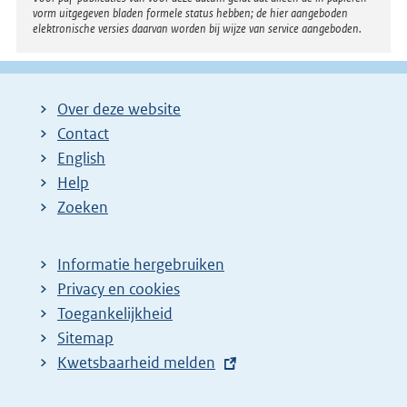
vorm uitgegeven bladen formele status hebben; de hier aangeboden
elektronische versies daarvan worden bij wijze van service aangeboden.
Over deze website
Contact
English
Help
Zoeken
Informatie hergebruiken
Privacy en cookies
Toegankelijkheid
Sitemap
E
Kwetsbaarheid melden
x