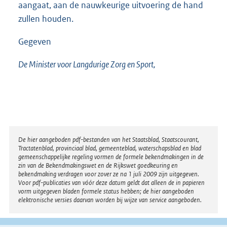
aangaat, aan de nauwkeurige uitvoering de hand
zullen houden.
Gegeven
De Minister voor Langdurige Zorg en Sport,
Disclaimer
De hier aangeboden pdf-bestanden van het Staatsblad, Staatscourant,
Tractatenblad, provinciaal blad, gemeenteblad, waterschapsblad en blad
gemeenschappelijke regeling vormen de formele bekendmakingen in de
zin van de Bekendmakingswet en de Rijkswet goedkeuring en
bekendmaking verdragen voor zover ze na 1 juli 2009 zijn uitgegeven.
Voor pdf-publicaties van vóór deze datum geldt dat alleen de in papieren
vorm uitgegeven bladen formele status hebben; de hier aangeboden
elektronische versies daarvan worden bij wijze van service aangeboden.