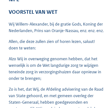
3
8
VOORSTEL VAN WET
K
b
Wij Willem-Alexander, bij de gratie Gods, Koning der
Nederlanden, Prins van Oranje-Nassau, enz. enz. enz.
Allen, die deze zullen zien of horen lezen, saluut!
doen te weten:
Alzo Wij in overweging genomen hebben, dat het
wenselijk is om de Wet langdurige zorg te wijzigen
teneinde zorg in verzorgingshuizen daar opnieuw in
onder te brengen;
Zo is het, dat Wij, de Afdeling advisering van de Raad
van State gehoord, en met gemeen overleg der
Staten-Generaal, hebben goedgevonden en