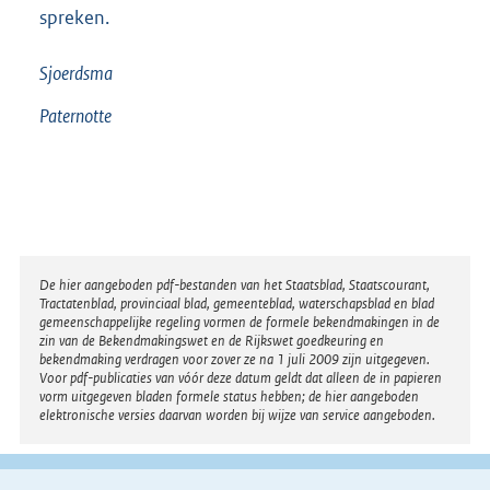
spreken.
Sjoerdsma
Paternotte
Disclaimer
De hier aangeboden pdf-bestanden van het Staatsblad, Staatscourant,
Tractatenblad, provinciaal blad, gemeenteblad, waterschapsblad en blad
gemeenschappelijke regeling vormen de formele bekendmakingen in de
zin van de Bekendmakingswet en de Rijkswet goedkeuring en
bekendmaking verdragen voor zover ze na 1 juli 2009 zijn uitgegeven.
Voor pdf-publicaties van vóór deze datum geldt dat alleen de in papieren
vorm uitgegeven bladen formele status hebben; de hier aangeboden
elektronische versies daarvan worden bij wijze van service aangeboden.