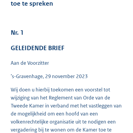
toe te spreken
3
5
K
b
Nr. 1
GELEIDENDE BRIEF
Aan de Voorzitter
’s-Gravenhage, 29 november 2023
Wij doen u hierbij toekomen een voorstel tot
wijziging van het Reglement van Orde van de
Tweede Kamer in verband met het vastleggen van
de mogelijkheid om een hoofd van een
volkenrechtelijke organisatie uit te nodigen een
vergadering bij te wonen om de Kamer toe te