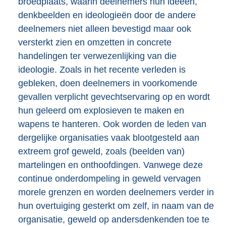
broedplaats, waarin deelnemers hun ideeën,
denkbeelden en ideologieën door de andere
deelnemers niet alleen bevestigd maar ook
versterkt zien en omzetten in concrete
handelingen ter verwezenlijking van die
ideologie. Zoals in het recente verleden is
gebleken, doen deelnemers in voorkomende
gevallen verplicht gevechtservaring op en wordt
hun geleerd om explosieven te maken en
wapens te hanteren. Ook worden de leden van
dergelijke organisaties vaak blootgesteld aan
extreem grof geweld, zoals (beelden van)
martelingen en onthoofdingen. Vanwege deze
continue onderdompeling in geweld vervagen
morele grenzen en worden deelnemers verder in
hun overtuiging gesterkt om zelf, in naam van de
organisatie, geweld op andersdenkenden toe te