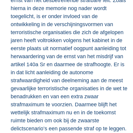
ernst van het desbetreffende strafbare feit. Zoals
hierna in deze memorie nog nader wordt
toegelicht, is er onder invloed van de
ontwikkeling in de verschijningsvormen van
terroristische organisaties die zich de afgelopen
jaren heeft voltrokken volgens het kabinet in de
eerste plaats uit normatief oogpunt aanleiding tot
herwaardering van de ernst van het misdrijf van
artikel 140a Sr en daarmee de strafhoogte. Er is
in dat licht aanleiding de autonome
strafwaardigheid van deelneming aan de meest
gevaarlijke terroristische organisaties in de wet te
benadrukken en van een extra zwaar
strafmaximum te voorzien. Daarmee blijft het
wettelijk strafmaximum nu en in de toekomst
ruimte bieden om ook bij de zwaarste
delictscenario’s een passende straf op te leggen.