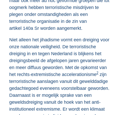
maar ook meer ad hoc gevormde groepen die tot
oogmerk hebben terroristische misdrijven te
plegen onder omstandigheden als een
terroristische organisatie in de zin van
artikel 140a Sr worden aangemerkt.
Niet alleen het jihadisme vormt een dreiging voor
onze nationale veiligheid. De terroristische
dreiging in en tegen Nederland is blijkens het
dreigingsbeeld de afgelopen jaren gevarieerder
en meer diffuus geworden. Met de opkomst van
2
het rechts-extremistische accelerationisme
zijn
terroristische aanslagen vanuit dit gewelddadige
gedachtegoed eveneens voorstelbaar geworden.
Daarnaast is er mogelijk sprake van een
geweldsdreiging vanuit de hoek van het anti-
institutioneel extremisme. Er wordt een klimaat