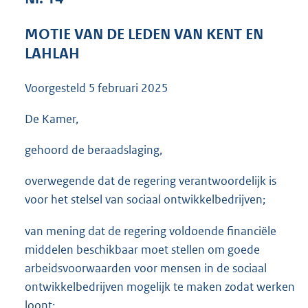
3
6
MOTIE VAN DE LEDEN VAN KENT EN
K
LAHLAH
b
Voorgesteld
5 februari 2025
De Kamer,
gehoord de beraadslaging,
overwegende dat de regering verantwoordelijk is
voor het stelsel van sociaal ontwikkelbedrijven;
van mening dat de regering voldoende financiële
middelen beschikbaar moet stellen om goede
arbeidsvoorwaarden voor mensen in de sociaal
ontwikkelbedrijven mogelijk te maken zodat werken
loont;