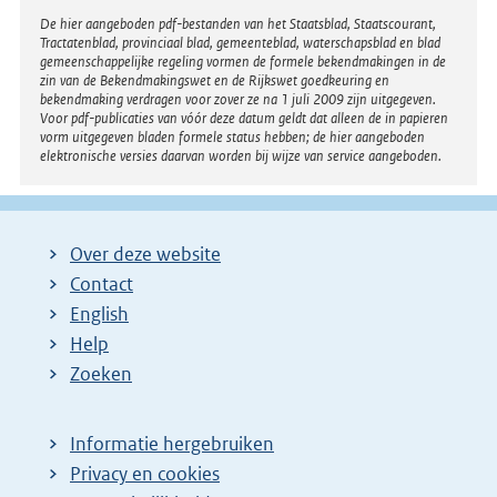
Disclaimer
De hier aangeboden pdf-bestanden van het Staatsblad, Staatscourant,
Tractatenblad, provinciaal blad, gemeenteblad, waterschapsblad en blad
gemeenschappelijke regeling vormen de formele bekendmakingen in de
zin van de Bekendmakingswet en de Rijkswet goedkeuring en
bekendmaking verdragen voor zover ze na 1 juli 2009 zijn uitgegeven.
Voor pdf-publicaties van vóór deze datum geldt dat alleen de in papieren
vorm uitgegeven bladen formele status hebben; de hier aangeboden
elektronische versies daarvan worden bij wijze van service aangeboden.
Over deze website
Contact
English
Help
Zoeken
Informatie hergebruiken
Privacy en cookies