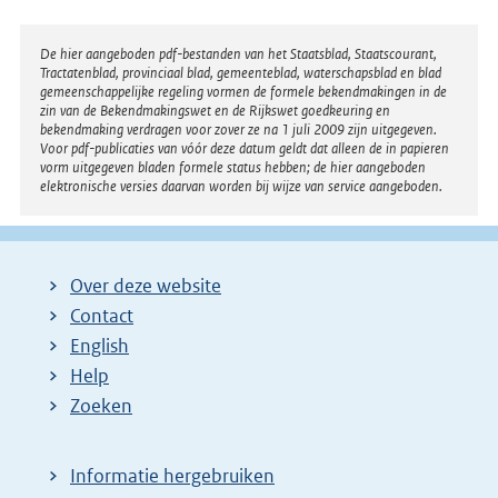
Disclaimer
De hier aangeboden pdf-bestanden van het Staatsblad, Staatscourant,
Tractatenblad, provinciaal blad, gemeenteblad, waterschapsblad en blad
gemeenschappelijke regeling vormen de formele bekendmakingen in de
zin van de Bekendmakingswet en de Rijkswet goedkeuring en
bekendmaking verdragen voor zover ze na 1 juli 2009 zijn uitgegeven.
Voor pdf-publicaties van vóór deze datum geldt dat alleen de in papieren
vorm uitgegeven bladen formele status hebben; de hier aangeboden
elektronische versies daarvan worden bij wijze van service aangeboden.
Over deze website
Contact
English
Help
Zoeken
Informatie hergebruiken