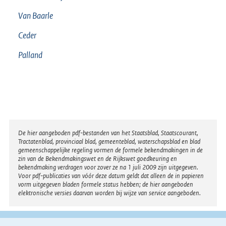
Van Baarle
Ceder
Palland
Disclaimer
De hier aangeboden pdf-bestanden van het Staatsblad, Staatscourant,
Tractatenblad, provinciaal blad, gemeenteblad, waterschapsblad en blad
gemeenschappelijke regeling vormen de formele bekendmakingen in de
zin van de Bekendmakingswet en de Rijkswet goedkeuring en
bekendmaking verdragen voor zover ze na 1 juli 2009 zijn uitgegeven.
Voor pdf-publicaties van vóór deze datum geldt dat alleen de in papieren
vorm uitgegeven bladen formele status hebben; de hier aangeboden
elektronische versies daarvan worden bij wijze van service aangeboden.