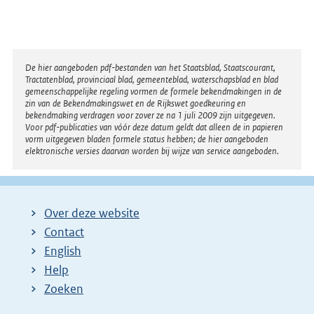
Disclaimer
De hier aangeboden pdf-bestanden van het Staatsblad, Staatscourant,
Tractatenblad, provinciaal blad, gemeenteblad, waterschapsblad en blad
gemeenschappelijke regeling vormen de formele bekendmakingen in de
zin van de Bekendmakingswet en de Rijkswet goedkeuring en
bekendmaking verdragen voor zover ze na 1 juli 2009 zijn uitgegeven.
Voor pdf-publicaties van vóór deze datum geldt dat alleen de in papieren
vorm uitgegeven bladen formele status hebben; de hier aangeboden
elektronische versies daarvan worden bij wijze van service aangeboden.
Over deze website
Contact
English
Help
Zoeken