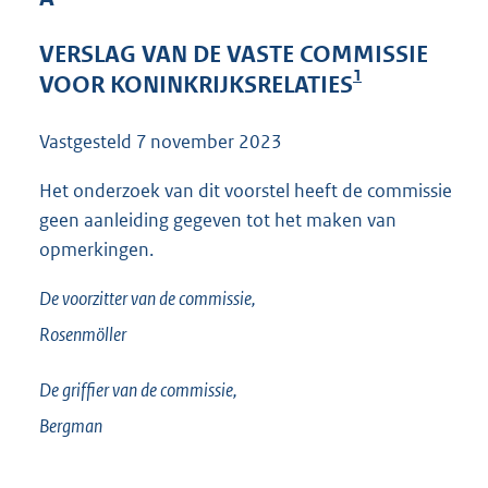
3
9
VERSLAG VAN DE VASTE COMMISSIE
K
1
VOOR KONINKRIJKSRELATIES
b
Vastgesteld
7 november 2023
Het onderzoek van dit voorstel heeft de commissie
geen aanleiding gegeven tot het maken van
opmerkingen.
De voorzitter van de commissie,
Rosenmöller
De griffier van de commissie,
Bergman