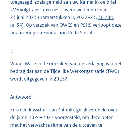
toegezegd, zoals gemeld aan uw Kamer in de brief
«Vervolgtraject excuses slavernijverleden» van
23 juni 2023 (Kamerstukken II, 2022–23,
36 284,
nr. 34
). Op verzoek van OWCS en PSHS verloopt deze
financiering via Fundashon Reda Sosial.
2
Vraag: Wat zijn de oorzaken van de verlaging van het
bedrag dat aan de Tijdelijke Werkorganisatie (TWO)
wordt uitgegeven in 2023?
Antwoord:
Er is een kasschuif van € 4 mln. gelijk verdeeld over
de jaren 2024–2027 voorgesteld, om deze beter
met het verwachte ritme van de uitgaven te