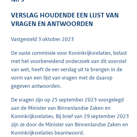
5
2
VERSLAG HOUDENDE EEN LIJST VAN
K
VRAGEN EN ANTWOORDEN
b
Vastgesteld
3 oktober 2023
De vaste commissie voor Koninkrijksrelaties, belast
met het voorbereidend onderzoek van dit voorstel
van wet, heeft de eer verslag uit te brengen in de
vorm van een lijst van vragen met de daarop
gegeven antwoorden.
De vragen zijn op 25 september 2023 voorgelegd
aan de Minister van Binnenlandse Zaken en
Koninkrijksrelaties. Bij brief van 29 september 2023
zijn ze door de Minister van Binnenlandse Zaken en
Koninkrijksrelaties beantwoord.