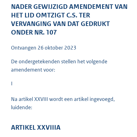
4
NADER GEWIJZIGD AMENDEMENT VAN
4
HET LID OMTZIGT C.S. TER
K
VERVANGING VAN DAT GEDRUKT
b
ONDER NR. 107
Ontvangen
26 oktober 2023
De ondergetekenden stellen het volgende
amendement voor:
I
Na artikel XXVIII wordt een artikel ingevoegd,
luidende:
ARTIKEL XXVIIIA