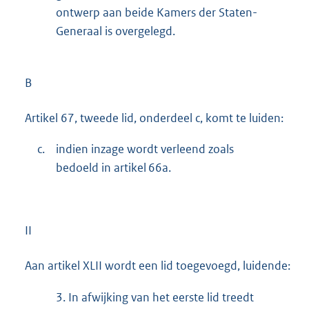
ontwerp aan beide Kamers der Staten-
Generaal is overgelegd.
B
Artikel 67, tweede lid, onderdeel c, komt te luiden:
c.
indien inzage wordt verleend zoals
bedoeld in artikel 66a.
II
Aan artikel XLII wordt een lid toegevoegd, luidende:
3.
In afwijking van het eerste lid treedt