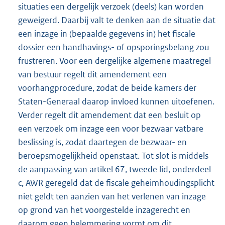
situaties een dergelijk verzoek (deels) kan worden
geweigerd. Daarbij valt te denken aan de situatie dat
een inzage in (bepaalde gegevens in) het fiscale
dossier een handhavings- of opsporingsbelang zou
frustreren. Voor een dergelijke algemene maatregel
van bestuur regelt dit amendement een
voorhangprocedure, zodat de beide kamers der
Staten-Generaal daarop invloed kunnen uitoefenen.
Verder regelt dit amendement dat een besluit op
een verzoek om inzage een voor bezwaar vatbare
beslissing is, zodat daartegen de bezwaar- en
beroepsmogelijkheid openstaat. Tot slot is middels
de aanpassing van artikel 67, tweede lid, onderdeel
c, AWR geregeld dat de fiscale geheimhoudingsplicht
niet geldt ten aanzien van het verlenen van inzage
op grond van het voorgestelde inzagerecht en
daarom geen belemmering vormt om dit