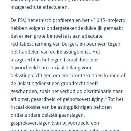
inzagerecht te effectueren.
De FSV, het etnisch profileren en het «1043-project»
hebben volgens ondergetekende duidelijk gemaakt
dat er een grote behoefte is aan adequate
rechtsbescherming van burgers en bedrijven tegen
het handelen van de Belastingdienst. Het
inzagerecht in het eigen fiscaal dossier is
bijvoorbeeld van cruciaal belang voor
belastingplichtigen om erachter te kunnen komen of
de Belastingdienst een grondrecht heeft
geschonden, zoals het verbod op discriminatie naar
1
afkomst, geaardheid of geloofsovertuiging.
Tot het
fiscaal dossier van belastingplichtigen behoren
onder andere belastingaanslagen,
gespreksverslagen (van bijvoorbeeld een
hoorgesprek), boekenonderzoeken, uitwisselingen