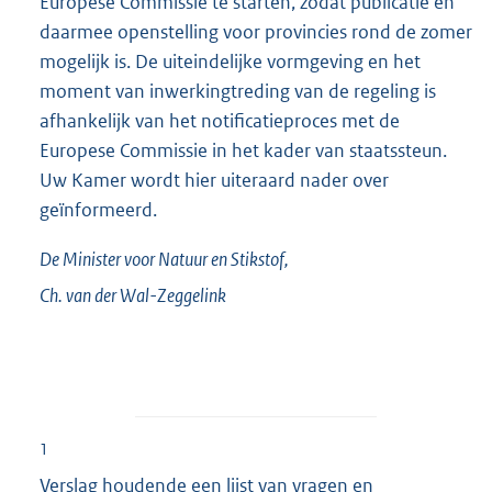
Europese Commissie te starten, zodat publicatie en
daarmee openstelling voor provincies rond de zomer
mogelijk is. De uiteindelijke vormgeving en het
moment van inwerkingtreding van de regeling is
afhankelijk van het notificatieproces met de
Europese Commissie in het kader van staatssteun.
Uw Kamer wordt hier uiteraard nader over
geïnformeerd.
De Minister voor Natuur en Stikstof,
Ch. van der
Wal-Zeggelink
1
Verslag houdende een lijst van vragen en