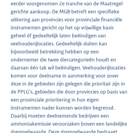
eerder voorgenomen 2e tranche van de Maatregel
gerichte aankoop. De MGB betreft een specifieke
uitkering aan provincies voor provinciale financiële
instrumenten gericht op het op vrijwillige basis
geheel óf gedeeltelijk laten beëindigen van
veehouderijlocaties. Gedeeltelijk sluiten kan
bijvoorbeeld betrekking hebben op een
ondernemer die twee diercategorieën houdt en
daarvan één tak wil beëindigen. Veehouderijlocaties
komen voor deelname in aanmerking voor zover
deze in de gebieden zijn gelegen die prioritair zijn in
de PPLG’s, gebieden die door provincies op basis van
een provinciale prioritering in hun eigen
instrumenten nader kunnen worden begrensd.
Daarbij moeten deelnemende bedrijven een
ammoniakemissie veroorzaken boven een landelijke
drempelwaarde. Deze drempelwaarde bedraagt