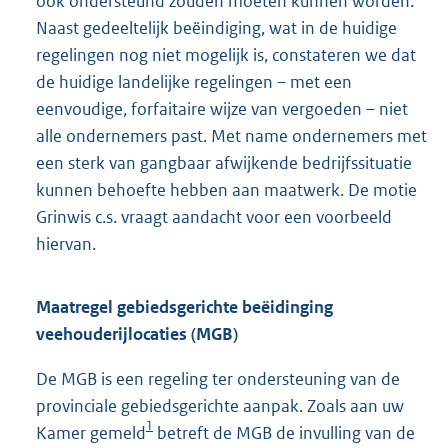
ook ondersteund zouden moeten kunnen worden.
Naast gedeeltelijk beëindiging, wat in de huidige
regelingen nog niet mogelijk is, constateren we dat
de huidige landelijke regelingen – met een
eenvoudige, forfaitaire wijze van vergoeden – niet
alle ondernemers past. Met name ondernemers met
een sterk van gangbaar afwijkende bedrijfssituatie
kunnen behoefte hebben aan maatwerk. De motie
Grinwis c.s. vraagt aandacht voor een voorbeeld
hiervan.
Maatregel gebiedsgerichte beëidinging
veehouderijlocaties (MGB)
De MGB is een regeling ter ondersteuning van de
provinciale gebiedsgerichte aanpak. Zoals aan uw
1
Kamer gemeld
betreft de MGB de invulling van de