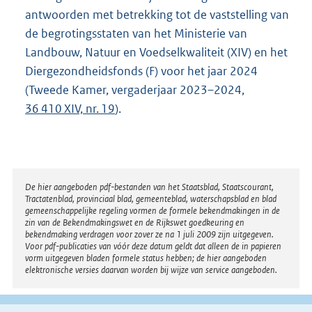
antwoorden met betrekking tot de vaststelling van
de begrotingsstaten van het Ministerie van
Landbouw, Natuur en Voedselkwaliteit (XIV) en het
Diergezondheidsfonds (F) voor het jaar 2024
(Tweede Kamer, vergaderjaar 2023–2024,
36 410 XIV, nr. 19
).
Disclaimer
De hier aangeboden pdf-bestanden van het Staatsblad, Staatscourant,
Tractatenblad, provinciaal blad, gemeenteblad, waterschapsblad en blad
gemeenschappelijke regeling vormen de formele bekendmakingen in de
zin van de Bekendmakingswet en de Rijkswet goedkeuring en
bekendmaking verdragen voor zover ze na 1 juli 2009 zijn uitgegeven.
Voor pdf-publicaties van vóór deze datum geldt dat alleen de in papieren
vorm uitgegeven bladen formele status hebben; de hier aangeboden
elektronische versies daarvan worden bij wijze van service aangeboden.