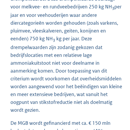
voor melkvee- en rundveebedrijven 250 kg NH
per
3
jaar en voor veehouderijen waar andere
diercategorieën worden gehouden (zoals varkens,
pluimvee, vleeskalveren, geiten, konijnen en
eenden) 750 kg NH
kg per jaar. Deze
3
drempelwaarden zijn zodanig gekozen dat
bedrijfslocaties met een relatieve lage
ammoniakuitstoot niet voor deelname in
aanmerking komen. Door toepassing van dit
criterium wordt voorkomen dat overheidsmiddelen
worden aangewend voor het beëindigen van kleine
en meer extensieve bedrijven, wat vanuit het
oogpunt van stikstofreductie niet als doelmatig
wordt gezien.
De MGB wordt gefinancierd met ca. € 150 mln