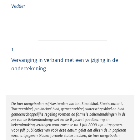
Vedder
1
Vervanging in verband met een wijziging in de
ondertekening.
Disclaimer
De hier aangeboden pdf-bestanden van het Staatsblad, Staatscourant,
Tractatenblad, provinciaal blad, gemeenteblad, waterschapsblad en blad
gemeenschappelijke regeling vormen de formele bekendmakingen in de
zin van de Bekendmakingswet en de Rijkswet goedkeuring en
bekendmaking verdragen voor zover ze na 1 juli 2009 zijn uitgegeven.
Voor pdf-publicaties van vóór deze datum geldt dat alleen de in papieren
vorm uitgegeven bladen formele status hebben; de hier aangeboden