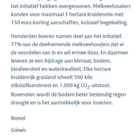
het initiatief hebben overgenomen. Melkveehouders
konden voor maximaal 3 hectare kruidenmix met
150 euro korting aanschaffen, inclusief begeleiding.
Honderden boeren namen deel aan het initiatief.
77% van de deelnemende melkveehouders ziet er
de voordelen van in en wil ermee door. En daarmee
leveren ze een bijdrage aan klimaat, bodem,
biodiversiteit en
waterkwaliteit. Elke hectare
kruidenrijk grasland scheelt 500 kilo
stikstofkunstmest en 1.000 kg CO
-uitstoot.
2
Bovendien wordt de bodem beter bestendig tegen
droogte en is het aantrekkelijk voor insecten.
Bromet
Grinwis