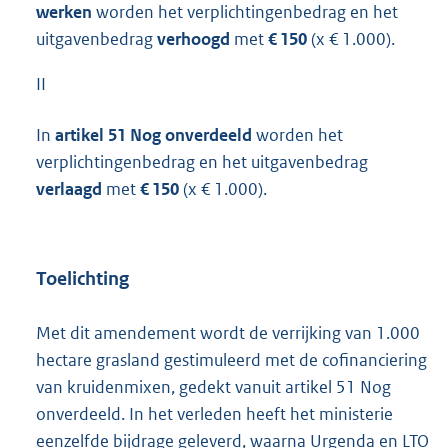
werken
worden het verplichtingenbedrag en het
uitgavenbedrag
verhoogd
met
€ 150
(x € 1.000).
II
In
artikel 51 Nog onverdeeld
worden het
verplichtingenbedrag en het uitgavenbedrag
verlaagd
met
€ 150
(x € 1.000).
Toelichting
Met dit amendement wordt de verrijking van 1.000
hectare grasland gestimuleerd met de cofinanciering
van kruidenmixen, gedekt vanuit artikel 51 Nog
onverdeeld. In het verleden heeft het ministerie
eenzelfde bijdrage geleverd, waarna Urgenda en LTO