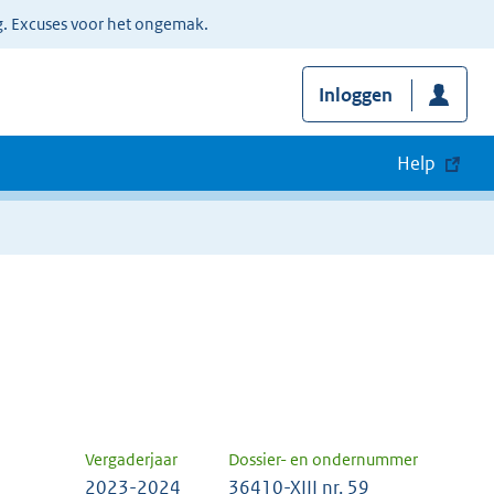
g. Excuses voor het ongemak.
Inloggen
Help
Vergaderjaar
Dossier- en ondernummer
2023-2024
36410-XIII nr. 59