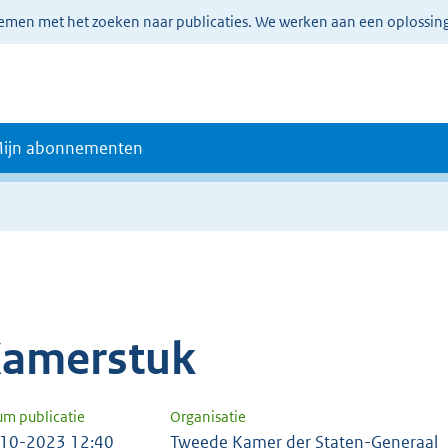
lemen met het zoeken naar publicaties. We werken aan een oplossin
ijn abonnementen
amerstuk
um publicatie
Organisatie
10-2023 12:40
Tweede Kamer der Staten-Generaal