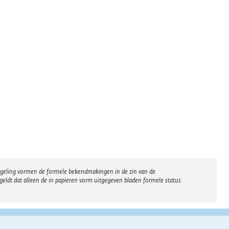
regeling vormen de formele bekendmakingen in de zin van de
eldt dat alleen de in papieren vorm uitgegeven bladen formele status