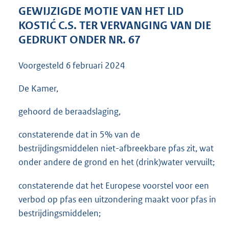
3
GEWIJZIGDE MOTIE VAN HET LID
7
KOSTIĆ C.S. TER VERVANGING VAN DIE
K
GEDRUKT ONDER NR. 67
b
Voorgesteld
6 februari 2024
De Kamer,
gehoord de beraadslaging,
constaterende dat in 5% van de
bestrijdingsmiddelen niet-afbreekbare pfas zit, wat
onder andere de grond en het (drink)water vervuilt;
constaterende dat het Europese voorstel voor een
verbod op pfas een uitzondering maakt voor pfas in
bestrijdingsmiddelen;