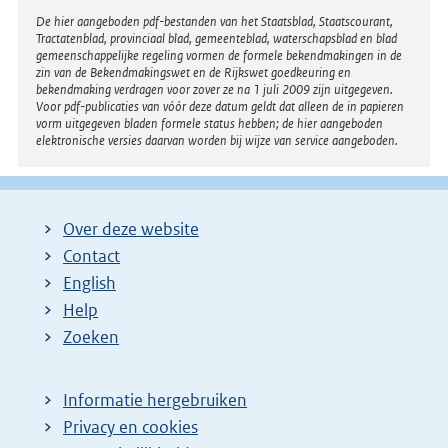
Disclaimer
De hier aangeboden pdf-bestanden van het Staatsblad, Staatscourant,
Tractatenblad, provinciaal blad, gemeenteblad, waterschapsblad en blad
gemeenschappelijke regeling vormen de formele bekendmakingen in de
zin van de Bekendmakingswet en de Rijkswet goedkeuring en
bekendmaking verdragen voor zover ze na 1 juli 2009 zijn uitgegeven.
Voor pdf-publicaties van vóór deze datum geldt dat alleen de in papieren
vorm uitgegeven bladen formele status hebben; de hier aangeboden
elektronische versies daarvan worden bij wijze van service aangeboden.
Over deze website
Contact
English
Help
Zoeken
Informatie hergebruiken
Privacy en cookies