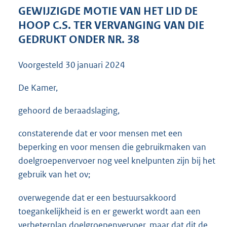
3
GEWIJZIGDE MOTIE VAN HET LID DE
7
HOOP C.S. TER VERVANGING VAN DIE
K
GEDRUKT ONDER NR. 38
b
Voorgesteld
30 januari 2024
De Kamer,
gehoord de beraadslaging,
constaterende dat er voor mensen met een
beperking en voor mensen die gebruikmaken van
doelgroepenvervoer nog veel knelpunten zijn bij het
gebruik van het ov;
overwegende dat er een bestuursakkoord
toegankelijkheid is en er gewerkt wordt aan een
verbeterplan doelgroepenvervoer, maar dat dit de