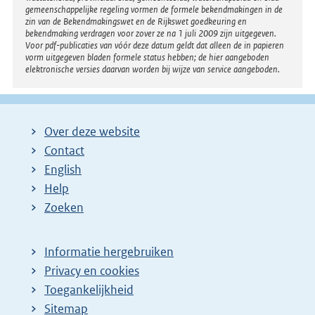
gemeenschappelijke regeling vormen de formele bekendmakingen in de
zin van de Bekendmakingswet en de Rijkswet goedkeuring en
bekendmaking verdragen voor zover ze na 1 juli 2009 zijn uitgegeven.
Voor pdf-publicaties van vóór deze datum geldt dat alleen de in papieren
vorm uitgegeven bladen formele status hebben; de hier aangeboden
elektronische versies daarvan worden bij wijze van service aangeboden.
Over deze website
Contact
English
Help
Zoeken
Informatie hergebruiken
Privacy en cookies
Toegankelijkheid
Sitemap