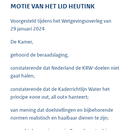
3
MOTIE VAN HET LID HEUTINK
6
K
Voorgesteld tijdens het Wetgevingsoverleg van
b
29 januari 2024
De Kamer,
gehoord de beraadslaging,
constaterende dat Nederland de KRW-doelen niet
gaat halen;
constaterende dat de Kaderrichtlijn Water het
principe «one out, all out» hanteert;
van mening dat doelstellingen en bijbehorende
normen realistisch en haalbaar dienen te zijn;