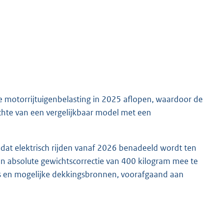
e motorrijtuigenbelasting in 2025 aflopen, waardoor de
ichte van een vergelijkbaar model met een
dat elektrisch rijden vanaf 2026 benadeeld wordt ten
een absolute gewichtscorrectie van 400 kilogram mee te
es en mogelijke dekkingsbronnen, voorafgaand aan