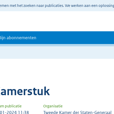
lemen met het zoeken naar publicaties. We werken aan een oplossin
ijn abonnementen
amerstuk
um publicatie
Organisatie
01-2024 11:38
Tweede Kamer der Staten-Generaal