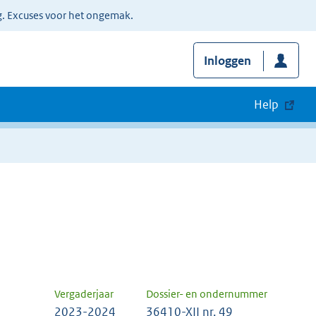
g. Excuses voor het ongemak.
Inloggen
Help
Vergaderjaar
Dossier- en ondernummer
2023-2024
36410-XII nr. 49