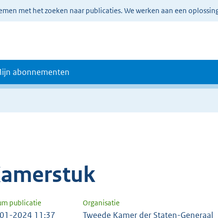
lemen met het zoeken naar publicaties. We werken aan een oplossin
ijn abonnementen
amerstuk
um publicatie
Organisatie
01-2024 11:37
Tweede Kamer der Staten-Generaal