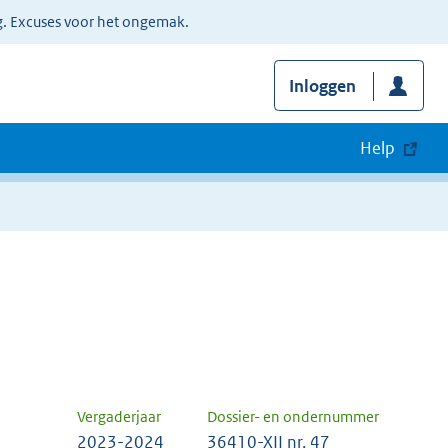
g. Excuses voor het ongemak.
Inloggen
Help
Vergaderjaar
Dossier- en ondernummer
2023-2024
36410-XII nr. 47