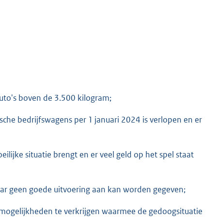
lauto's boven de 3.500 kilogram;
sche bedrijfswagens per 1 januari 2024 is verlopen en er
ijke situatie brengt en er veel geld op het spel staat
aar geen goede uitvoering aan kan worden gegeven;
 mogelijkheden te verkrijgen waarmee de gedoogsituatie