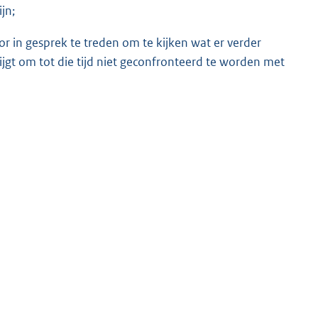
jn;
or in gesprek te treden om te kijken wat er verder
gt om tot die tijd niet geconfronteerd te worden met