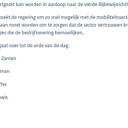
rtgezet kan worden in aanloop naar de vierde Rijbewijsrichtli
zoekt de regering om zo snel mogelijk met de mobiliteitssect
aan moet worden om te zorgen dat de sector vertrouwen krij
zes die de bedrijfsvoering bemoeilijken,
gaat over tot de orde van de dag.
 Zanten
tman
ffer
nwis