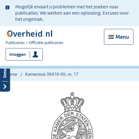
Ter
Mogelijk ervaart u problemen met het zoeken naar
informatie:
publicaties. We werken aan een oplossing. Excuses voor
het ongemak.
Menu
U
Publicaties
Officiële publicaties
bent
Inloggen
nu
hier:
Home
Kamerstuk 36410-XII, nr. 17