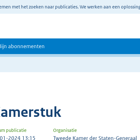
lemen met het zoeken naar publicaties. We werken aan een oplossin
ijn abonnementen
amerstuk
um publicatie
Organisatie
01-2024 13:15
Tweede Kamer der Staten-Generaal