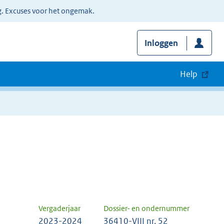
g. Excuses voor het ongemak.
Inloggen
Help
Vergaderjaar
Dossier- en ondernummer
2023-2024
36410-VIII nr. 52