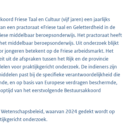
d Friese Taal en Cultuur (vijf jaren) een jaarlijks
van een practoraat «Friese taal en Geletterdheid in de
riese middelbaar beroepsonderwijs. Het practoraat heeft
n het middelbaar beroepsonderwijs. Uit onderzoek blijkt
or jongeren betekent op de Friese arbeidsmarkt. Het
t uit de afspraken tussen het Rijk en de provincie
len voor praktijkgericht onderzoek. De indieners zijn
middelen past bij de specifieke verantwoordelijkheid die
rkende, en op basis van Europese verdragen beschermde,
looptijd van het eerstvolgende Bestuursakkoord
n Wetenschapsbeleid, waarvan 2024 gedekt wordt op
ijkgericht onderzoek.