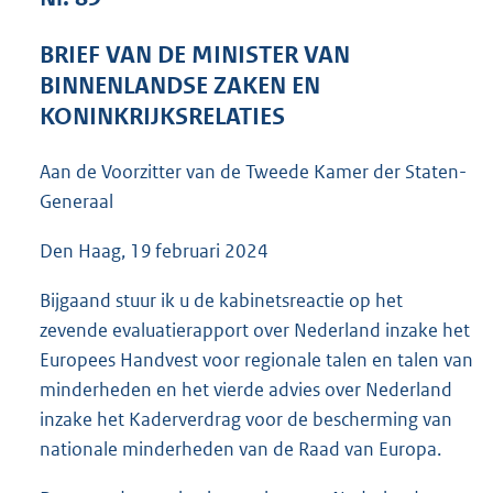
3
8
BRIEF VAN DE MINISTER VAN
K
BINNENLANDSE ZAKEN EN
b
KONINKRIJKSRELATIES
Aan de Voorzitter van de Tweede Kamer der Staten-
Generaal
Den Haag, 19 februari 2024
Bijgaand stuur ik u de kabinetsreactie op het
zevende evaluatierapport over Nederland inzake het
Europees Handvest voor regionale talen en talen van
minderheden en het vierde advies over Nederland
inzake het Kaderverdrag voor de bescherming van
nationale minderheden van de Raad van Europa.