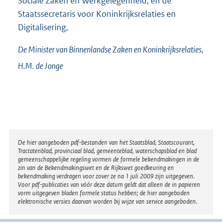
Sociale Zaken en Werkgelegenheid, en de
Staatssecretaris voor Koninkrijksrelaties en
Digitalisering,
De Minister van Binnenlandse Zaken en Koninkrijksrelaties,
H.M. de
Jonge
Disclaimer
De hier aangeboden pdf-bestanden van het Staatsblad, Staatscourant,
Tractatenblad, provinciaal blad, gemeenteblad, waterschapsblad en blad
gemeenschappelijke regeling vormen de formele bekendmakingen in de
zin van de Bekendmakingswet en de Rijkswet goedkeuring en
bekendmaking verdragen voor zover ze na 1 juli 2009 zijn uitgegeven.
Voor pdf-publicaties van vóór deze datum geldt dat alleen de in papieren
vorm uitgegeven bladen formele status hebben; de hier aangeboden
elektronische versies daarvan worden bij wijze van service aangeboden.