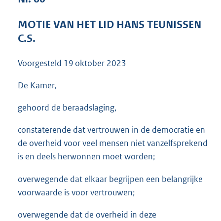
3
5
MOTIE VAN HET LID HANS TEUNISSEN
K
C.S.
b
Voorgesteld
19 oktober 2023
De Kamer,
gehoord de beraadslaging,
constaterende dat vertrouwen in de democratie en
de overheid voor veel mensen niet vanzelfsprekend
is en deels herwonnen moet worden;
overwegende dat elkaar begrijpen een belangrijke
voorwaarde is voor vertrouwen;
overwegende dat de overheid in deze